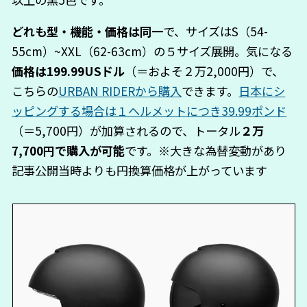
どれも型・機能・価格は同一
で、サイズはS（54-
55cm）~XXL（62-63cm）の５サイズ展開。気になる
価格は199.99USドル
（＝およそ２万2,000円）で、
こちらの
URBAN RIDERから購入
できます。
日本にシ
ッピングする場合は１ヘルメットにつき39.99ポンド
（＝5,700円）が加算されるので、トータル
２万
7,700円で購入が可能
です。※大きな為替変動があり
記事公開当時よりも円換算価格が上がっています