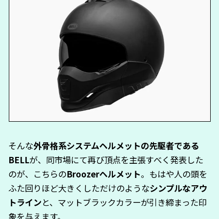
そんな
外骨格系システムヘルメットの先駆者である
BELL
が、同市場にて再び頂点を主張すべく発表した
のが、こちらの
Broozerヘルメット
。もはや人の頭を
ふた回りほど大きくしただけのような
シンプルなアウ
トライン
と、マットブラックカラーが引き締まった印
象を与えます。