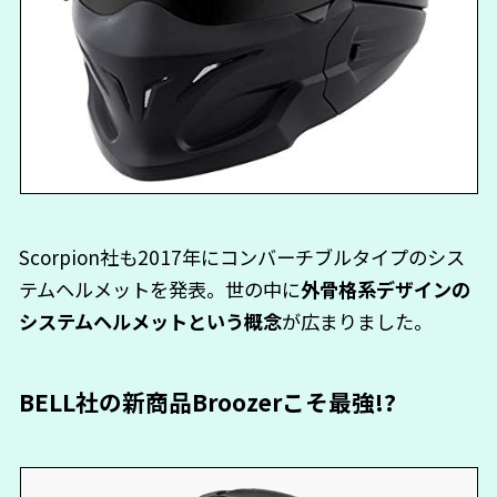
Scorpion社も2017年にコンバーチブルタイプのシス
テムヘルメットを発表。世の中に
外骨格系デザインの
システムヘルメットという概念
が広まりました。
BELL社の新商品Broozerこそ最強!?