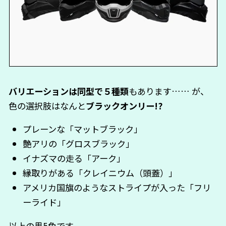
バリエーションは同型で５種類
もあります…… が、
色の選択肢はなんと
ブラックオンリー!?
プレーンな「マットブラック」
艶アリの「グロスブラック」
イナズマの走る「アーク」
縁取りがある「クレイニウム（頭蓋）」
アメリカ国旗のようなストライプが入った「フリ
ーライド」
以上の黒5色です。