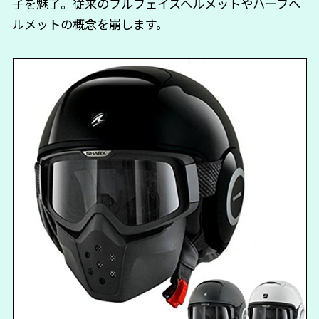
子を魅了。従来のフルフェイスヘルメットやハーフヘ
ルメットの概念を崩します。