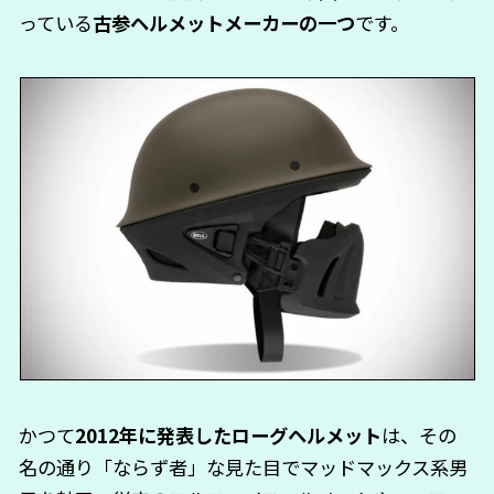
っている
古参ヘルメットメーカーの一つ
です。
かつて
2012年に発表したローグヘルメット
は、その
名の通り「ならず者」な見た目でマッドマックス系男