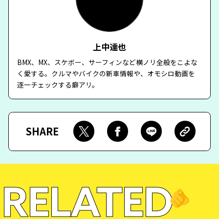
上中達也
BMX、MX、スケボー、サーフィンなど横ノリ全般をこよな
く愛する。クルマやバイクの新車情報や、オモシロ動画を
逐一チェックする癖アリ。
SHARE
RELATED
🫵