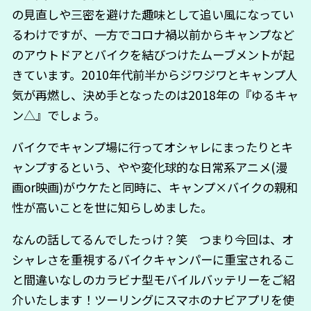
の見直しや三密を避けた趣味として追い風になってい
るわけですが、一方でコロナ禍以前からキャンプなど
のアウトドアとバイクを結びつけたムーブメントが起
きています。2010年代前半からジワジワとキャンプ人
気が再燃し、決め手となったのは2018年の『ゆるキャ
ン△』でしょう。
バイクでキャンプ場に行ってオシャレにまったりとキ
ャンプするという、やや変化球的な日常系アニメ(漫
画or映画)がウケたと同時に、キャンプ×バイクの親和
性が高いことを世に知らしめました。
なんの話してるんでしたっけ？笑 つまり今回は、オ
シャレさを重視するバイクキャンパーに重宝されるこ
と間違いなしのカラビナ型モバイルバッテリーをご紹
介いたします！ツーリングにスマホのナビアプリを使