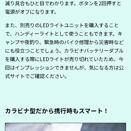
減り具合もひと目でわかります。ボタンを2回押すと
電源がオフになります。
また、別売りのLEDライトユニットを購入すること
で、ハンディーライトとして使うこともできます。キ
ャンプや夜釣り、緊急時のバイク修理から災害時など
にも役立つことでしょう。カラビナバッテリーダブル
を購入する際にLEDライトが売り切れていたため、今
回はインプレッションできませんが、気になる方は公
式サイトでご確認ください。
カラビナ型だから携行時もスマート！