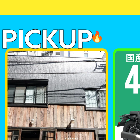
PICKUP
🔥