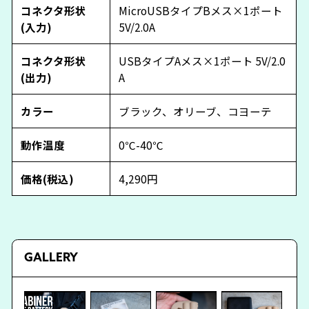
コネクタ形状
MicroUSBタイプBメス×1ポート
(入力)
5V/2.0A
コネクタ形状
USBタイプAメス×1ポート 5V/2.0
(出力)
A
カラー
ブラック、オリーブ、コヨーテ
動作温度
0℃-40℃
価格(税込)
4,290円
GALLERY