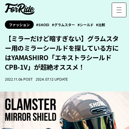
ファッション
SHOEI
グラムスター
シールド
比較
【ミラーだけど暗すぎない】グラムスタ
ー用のミラーシールドを探している方に
はYAMASHIRO「エキストラシールド
CPB-1V」が超絶オススメ！
2022.11.06 POST 2024.07.12 UPDATE