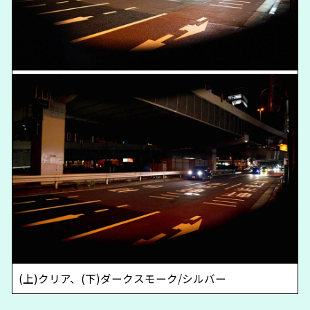
(上)クリア、(下)ダークスモーク/シルバー