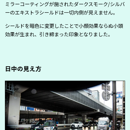
ミラーコーティングが施されたダークスモーク/シルバ
ーのエキストラシールドは一切内側が見えません。
シールドを暗色に変更したことで小顔効果ならぬ小頭
効果が生まれ、引き締まった印象となりました。
日中の見え方