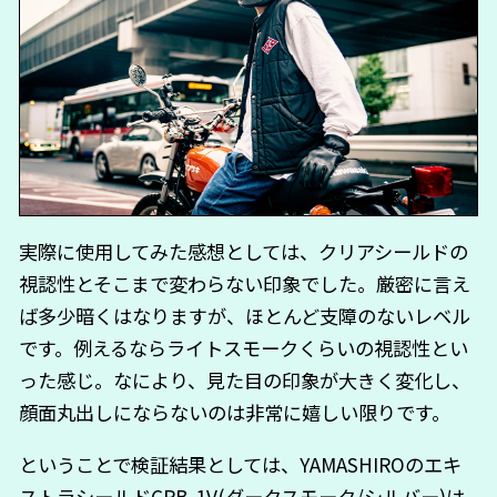
実際に使用してみた感想としては、クリアシールドの
視認性とそこまで変わらない印象でした。厳密に言え
ば多少暗くはなりますが、ほとんど支障のないレベル
です。例えるならライトスモークくらいの視認性とい
った感じ。なにより、見た目の印象が大きく変化し、
顔面丸出しにならないのは非常に嬉しい限りです。
ということで検証結果としては、YAMASHIROのエキ
ストラシールドCPB-1V(ダークスモーク/シルバー)は