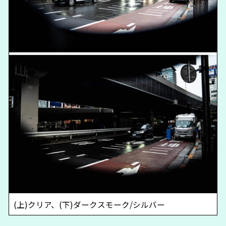
(上)クリア、(下)ダークスモーク/シルバー