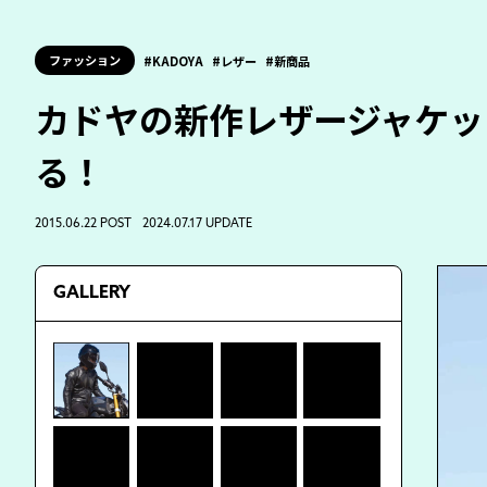
ファッション
KADOYA
レザー
新商品
カドヤの新作レザージャケッ
る！
2015.06.22 POST 2024.07.17 UPDATE
GALLERY