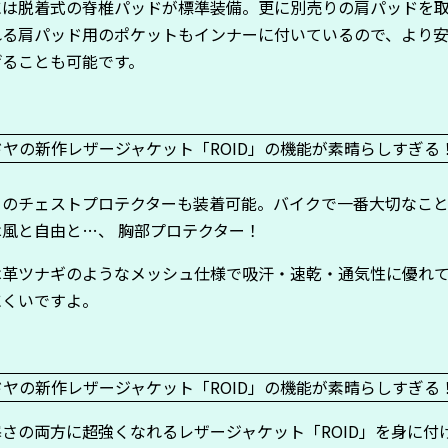
には脱着式の脊椎パッドが標準装備。更に別売りの肩パッドを
れる肩パッド用のポケットもインナーに付いているので、より
げることも可能です。
りのチェストプロテクターも装着可能。バイクで一番大切なこ
は風と自由と…、 胸部プロテクター！
は革ツナギのようなメッシュ仕様で吸汗・速乾・通気性に優れ
にくいですよ。
さの両方に超強くなれるレザージャケット「ROID」を身に付