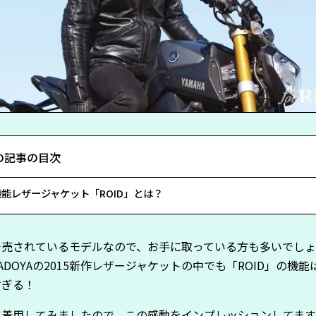
の記事の目次
能レザージャケット「ROID」とは？
発売されているモデルなので、お手に取っている方も多いでし
ADOYAの2015新作レザージャケットの中でも「ROID」の機能
すぎる！
に着用してみましたので、この感動をインプレッションしてま