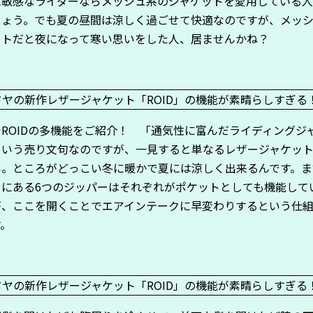
に敏感なライダーならメッシュ系のジャケットを愛用している
しょう。でも夏の昼間は涼しく過ごせて快適なのですが、メッ
ットだと夜になって寒い思いをした人、居ませんかね？
ROIDの多機能をご紹介！ 「通気性に富んだライディングジ
という売り文句なのですが、一見すると単なるレザージャケッ
い。ところがどっこい冬に暖かで夏には涼しく出来るんです。ま
トにある6つのジッパーはそれぞれがポケットとしても機能して
が、ここを開くことでエアインテークに早変わりするという仕
す。