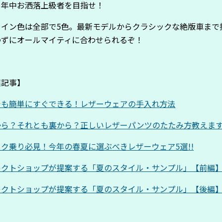
ら年中お洒落上級者を目指せ！
ライン色は全部で5色。最新モデルからクラシックな絶版車まで
わずにオールマイティに合わせられるぞ！
連記事】
でも簡単にすぐできる！レザーウェアの手入れ方法
から？それとも裏から？正しいレザーパンツのたたみ方教えま
イク乗り必見！今年の春夏に選ぶべきレザーウェア5選!!
レクトショップが提案する「夏のスタイル・サンプル」【前編
レクトショップが提案する「夏のスタイル・サンプル」【後編