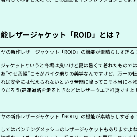
能レザージャケット「ROID」とは？
ージャケットというと冬場は良いけど夏は暑くて着れたもので
まあ”やせ我慢”こそがバイク乗りの美学なんですけど、万一の
えれば安全には代えられないという苦悶に陥ってこそ本当に本
乗りだろう(高速道路を走るときなどはレザーウエア推奨ですよ！
としてはパンチングメッシュのレザージャケットもありますよ