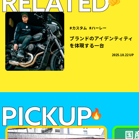
RELATED
🫵
カスタム
ハーレー
ブランドのアイデンティティ
を体現する一台
2025.10.22 UP
PICKUP
🔥