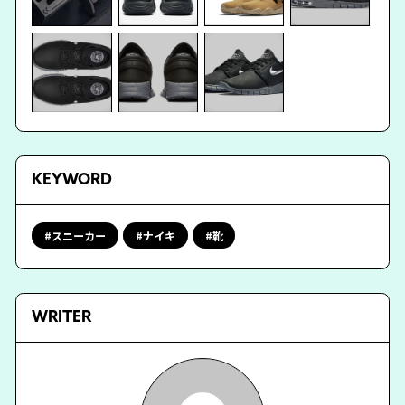
KEYWORD
スニーカー
ナイキ
靴
WRITER