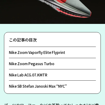
この記事の目次
Nike Zoom Vaporfly Elite Flyprint
Nike Zoom Pegasus Turbo
Nike Lab ACG.07.KMTR
Nike SB Stefan Janoski Max “NYC”