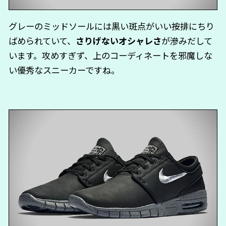
グレーのミッドソールには黒い斑点がいい按排にちり
ばめられていて、
さりげないオシャレさ
が滲みだして
います。攻めすぎず、上のコーディネートを邪魔しな
い優秀なスニーカーですね。