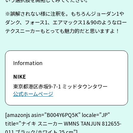
※誤解されない様に注釈を。もちろんジョーダン1や
ダンク、フォース1、エアマックス1＆90のようなロー
テクスニーカーもとっても魅力的だと思いますよ！
NIKE
東京都港区赤坂9-7-1 ミッドタウンタワー
公式ホームページ
[amazonjs asin=”B004Y6PQ5K” locale=”JP”
title=”ナイキ スニーカー WMNS TANJUN 812655-
011 ブラック/ホワイト 25 cm”]