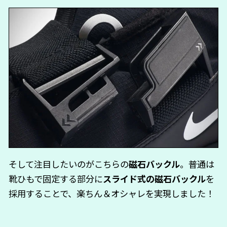
そして注目したいのがこちらの
磁石バックル
。普通は
靴ひもで固定する部分に
スライド式の磁石バックル
を
採用することで、楽ちん＆オシャレを実現しました！