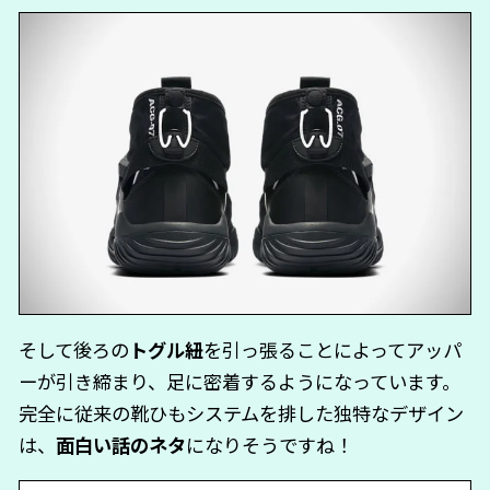
そして後ろの
トグル紐
を引っ張ることによってアッパ
ーが引き締まり、足に密着するようになっています。
完全に従来の靴ひもシステムを排した独特なデザイン
は、
面白い話のネタ
になりそうですね！