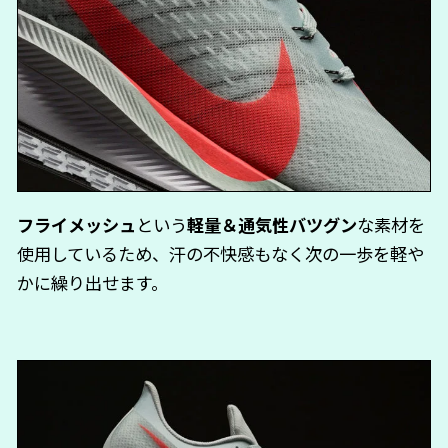
フライメッシュ
という
軽量＆通気性バツグン
な素材を
使用しているため、汗の不快感もなく次の一歩を軽や
かに繰り出せます。