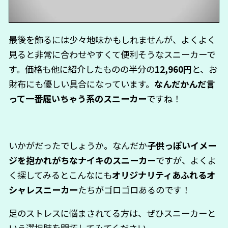
最後を飾るには少々地味かもしれませんが、よくよく
見ると非常に合わせやすくて便利そうなスニーカーで
す。価格も他に紹介したものの半分の
12,960円
と、お
財布にも優しい具合になっています。
なんだかんだ言
って一番履いちゃう系のスニーカー
ですね！
いかがだったでしょうか。なんだか
子供っぽいイメー
ジを抱かれがちなナイキのスニーカー
ですが、よくよ
く探してみるとこんなにも
オリジナリティあふれるオ
シャレスニーカー
たちがゴロゴロあるのです！
足のストレスに悩まされてる方は、ぜひスニーカーと
いう選択肢を開拓してみてください。