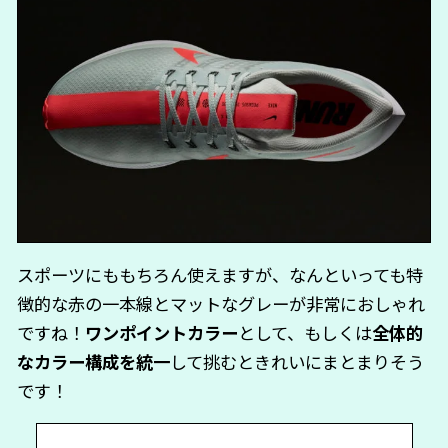
スポーツにももちろん使えますが、なんといっても特
徴的な赤の一本線とマットなグレーが非常におしゃれ
ですね！
ワンポイントカラー
として、もしくは
全体的
なカラー構成を統一
して挑むときれいにまとまりそう
です！