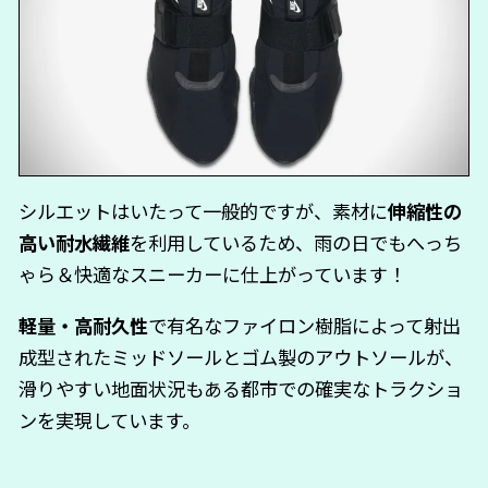
シルエットはいたって一般的ですが、素材に
伸縮性の
高い耐水繊維
を利用しているため、雨の日でもへっち
ゃら＆快適なスニーカーに仕上がっています！
軽量・高耐久性
で有名なファイロン樹脂によって射出
成型されたミッドソールとゴム製のアウトソールが、
滑りやすい地面状況もある都市での確実なトラクショ
ンを実現しています。