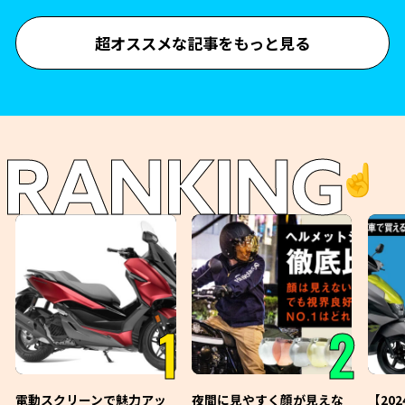
超オススメな記事をもっと見る
RANKING
☝️
1
2
電動スクリーンで魅力アッ
夜間に見やすく顔が見えな
【20