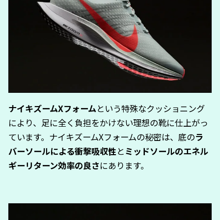
ナイキズームXフォーム
という特殊なクッショニング
により、足に全く負担をかけない理想の靴に仕上がっ
ています。ナイキズームXフォームの秘密は、底の
ラ
バーソールによる衝撃吸収性
と
ミッドソールのエネル
ギーリターン効率の良さ
にあります。