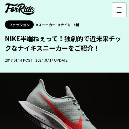
ファッション
スニーカー
ナイキ
靴
NIKE半端ねぇって！独創的で近未来チッ
クなナイキスニーカーをご紹介！
2019.01.14 POST 2024.07.17 UPDATE