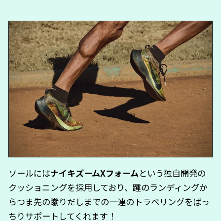
ソールには
ナイキズームXフォーム
という独自開発の
クッショニングを採用しており、踵のランディングか
らつま先の蹴りだしまでの一連のトラベリングをばっ
ちりサポートしてくれます！