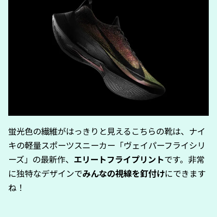
蛍光色の繊維がはっきりと見えるこちらの靴は、ナイ
キの軽量スポーツスニーカー「ヴェイパーフライシリ
ーズ」の最新作、
エリートフライプリント
です。非常
に独特なデザインで
みんなの視線を釘付け
にできます
ね！