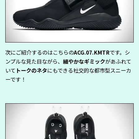
次にご紹介するのはこちらの
ACG.07.KMTR
です。シ
ンプルな見た目ながら、
細やかなギミック
があふれて
いて
トークのネタ
にもできる社交的な都市型スニーカ
ーです！