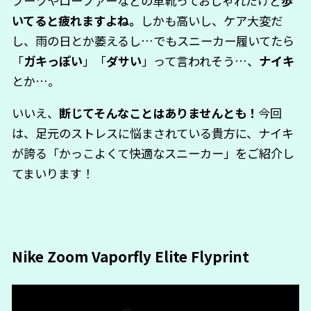
ブーツやローファーなどの革靴っておしゃれだけど
歩
いてると疲れますよね。
しかも高いし、ケア大変だ
し、雨の日とか萎えるし…でもスニーカー履いてたら
「
ガキっぽい
」「
ダサい
」って言われそう…、
ナイキ
とか…。
いいえ、
断じてそんなことはありませんとも！
今回
は、足元のストレスに悩まされている貴方に、ナイキ
が誇る「かっこよくて快適なスニーカー」をご紹介し
てまいります！
Nike Zoom Vaporfly Elite Flyprint