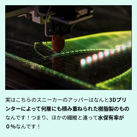
実はこちらのスニーカーのアッパーはなんと
3Dプリ
ンターによって何層にも積み重ねられた樹脂製のもの
なんです！つまり、ほかの繊維と違って
水保有率が
０％
なんです！