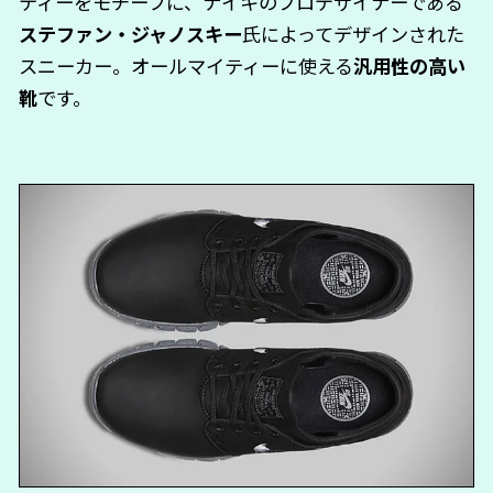
ティーをモチーフに、ナイキのプロデザイナーである
ステファン・ジャノスキー
氏によってデザインされた
スニーカー。オールマイティーに使える
汎用性の高い
靴
です。