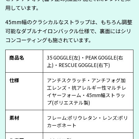
用しています。
45mm幅のクラシカルなストラップは、もちろん調整
可能なダブルナイロンバックル仕様で、裏面にはシリ
コンコーティングも施されています。
商品名
35 GOGGLE(左)・PEAK GOGGLE(右
上)・RESCUE GOGGLE(右下)
仕様
アンチスクラッチ・アンチフォグ加
工レンズ・抗アレルギー性マルチレ
イヤーフォーム・45mm幅ストラッ
プ(ポリエステル製)
素材
フレーム:ポリウレタン・レンズ:ポリ
カーボネート