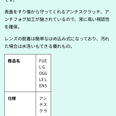
表面をすり傷から守ってくれるアンチスクラッチ、ア
ンチフォグ加工が施されているので、常に高い視認性
を確保。
レンズの脱着は簡単なはめ込み式になっており、汚れ
た場合は水洗いもできる優れもの。
商品名
FUE
L G
OGG
LE L
ENS
仕様
アン
チス
クラ