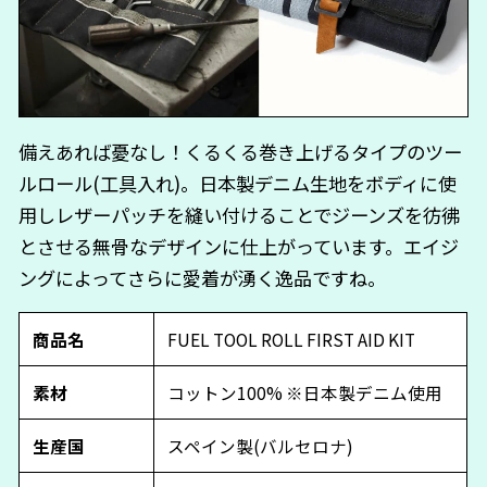
備えあれば憂なし！くるくる巻き上げるタイプのツー
ルロール(工具入れ)。日本製デニム生地をボディに使
用しレザーパッチを縫い付けることでジーンズを彷彿
とさせる無骨なデザインに仕上がっています。エイジ
ングによってさらに愛着が湧く逸品ですね。
商品名
FUEL TOOL ROLL FIRST AID KIT
素材
コットン100% ※日本製デニム使用
生産国
スペイン製(バルセロナ)