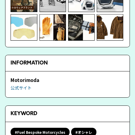
INFORMATION
Motorimoda
公式サイト
KEYWORD
Fuel Bespoke Motorcycles
オシャレ