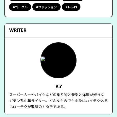
ゴーグル
ファッション
レトロ
WRITER
K.Y
スーパーカーやバイクなどの乗り物と音楽と洋服が好きな
ガテン系中年ライター。どんなものでも中身はハイテク外見
はローテクが理想のカタチである。