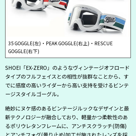
35 GOGGLE(左)・PEAK GOGGLE(右上)・RESCUE
GOGGLE(右下)
SHOEI「EX-ZERO」のようなヴィンテージオフロード
タイプのフルフェイスとの相性が抜群なことから、す
でに感度の高いライダーから高い支持を受けるビンテ
ージスタイルゴーグル。
絶妙にヌケ感のあるビンテージルックなデザインと最
新テクノロジーが融合しており、軽量かつ柔軟性のあ
るポリウレタンフレームに、アンチスクラッチ(防傷)
とアンチフォグ(曇り止め)加工が施されたレンズを採