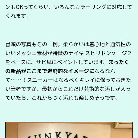
ンもOKってくらい、いろんなカラーリングに対応して
くれます。
冒頭の写真もその一例。柔らかいは着心地と通気性の
いいメッシュ素材が特徴のナイキ スピリドンケージ２
をベースに、サビ風にペイントしています。
まったく
の新品がここまで退廃的なイメージに
なるなん
て……！スニーカーはなるべくキレイに保っておきた
い筆者ですが、最初からこれだけ芸術的な汚しが入っ
ていたら、これからつく汚れも楽しめそうです。