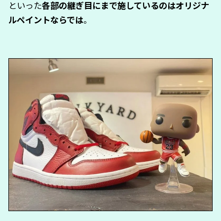
といった
各部の継ぎ目にまで施しているのはオリジナ
ルペイントならでは
。