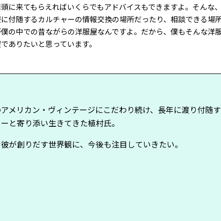
店頭に来てもらえればいくらでもアドバイスもできますよ。そんな
服に付随するカルチャーの情報交換の場所だったり、相談できる場
が僕の中での昔ながらの洋服屋なんですよ。だから、僕もそんな洋
屋でありたいと思っています。
のアメリカン・ヴィンテージにこだわり続け、長年に渡り付随
ャーと寄り添い生きてきた植村氏。
な彼が創りだす世界観に、今後も注目していきたい。