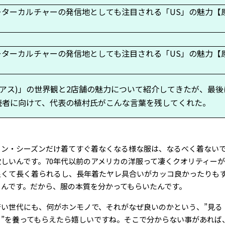
(アス)」の世界観と2店舗の魅力について紹介してきたが、最後に
e読者に向けて、代表の植村氏がこんな言葉を残してくれた。
ワン・シーズンだけ着てすぐ着なくなる様な服は、なるべく着ない
欲しいんです。70年代以前のアメリカの洋服って凄くクオリティーが
良くて長く着られるし、長年着たヤレ具合いがカッコ良かったりも
るんです。だから、服の本質を分かってもらいたんです。
若い世代にも、何がホンモノで、それがなぜ良いのかという、”見る
目”を養ってもらえたら嬉しいですね。そこで分からない事があれば