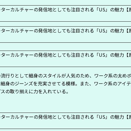
の流行りとして細身のスタイルが人気のため、ワーク系の太め
え細身のジーンズを充実させてる模様。また、ワーク系のアイ
プスの取り揃えに力を入れている。