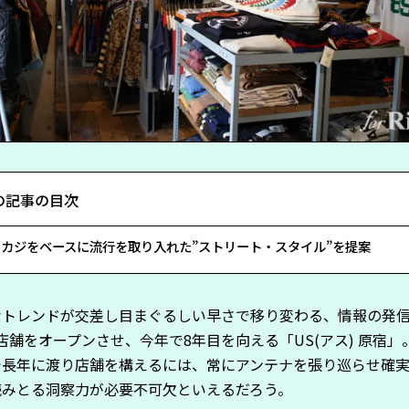
の記事の目次
メカジをベースに流行を取り入れた”ストリート・スタイル”を提案
なトレンドが交差し目まぐるしい早さで移り変わる、情報の発信
店舗をオープンさせ、今年で8年目を向える「US(アス) 原宿」
で長年に渡り店舗を構えるには、常にアンテナを張り巡らせ確
読みとる洞察力が必要不可欠といえるだろう。