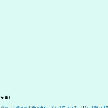
連記事】
ーターカルチャーの発信地としても注目される「US」の魅力【