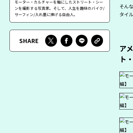
モーター・カルチャーを軸にしたストリート・シー
そん
ンを撮影する写真家。そして、人生を趣味のバイク/
タイ
サーフィン/入れ墨に捧げる自由人。
SHARE
ア
ト・