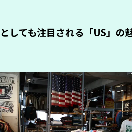
としても注目される「US」の