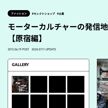
ファッション
セレクトショップ
古着
モーターカルチャーの発信地
【原宿編】
2015.06.19 POST 2024.07.11 UPDATE
GALLERY