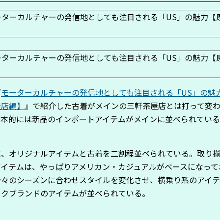
『
モーターカルチャーの発信地としても注目される「US」の魅
屋店編】
』で紹介した古着がメインの三軒茶屋店とは打って変
基本的には新品のインポートアイテムがメインに並べられてい
に、オリジナルアイテムと古着を二割程並べられている。取り
アイテムは、やっぱりアメリカン・カジュアルがベースになって
時々のシーズンに合わせスタイルを変化させ、横乗り系のアイ
ークブランドのアイテムが並べられている。