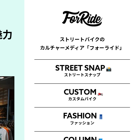
魅力
ストリートバイクの
カルチャーメディア「フォーライド」
STREET SNAP
📸
ストリートスナップ
CUSTOM
🏍
カスタムバイク
FASHION
👖
ファッション