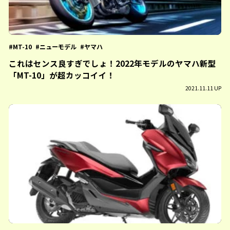
MT-10
ニューモデル
ヤマハ
これはセンス良すぎでしょ！2022年モデルのヤマハ新型
「MT-10」が超カッコイイ！
2021.11.11 UP