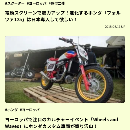
スクーター
ヨーロッパ
原付二種
電動スクリーンで魅力アップ！進化するホンダ「フォル
ツァ125」は日本導入して欲しい！
2018.06.11 UP
ホンダ
ヨーロッパ
ヨーロッパで注目のカルチャーイベント「Wheels and
Waves」にホンダカスタム車両が盛り沢山！