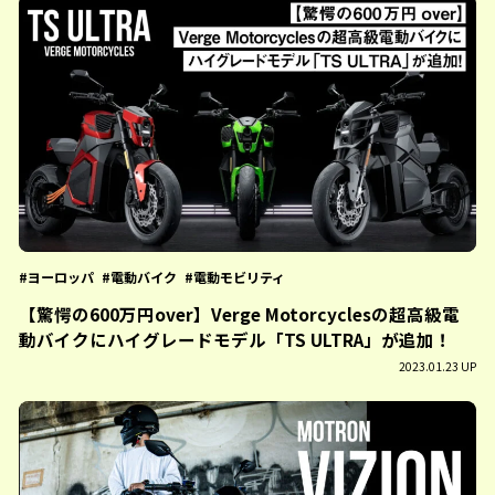
ヨーロッパ
電動バイク
電動モビリティ
【驚愕の600万円over】Verge Motorcyclesの超高級電
動バイクにハイグレードモデル「TS ULTRA」が追加！
2023.01.23 UP