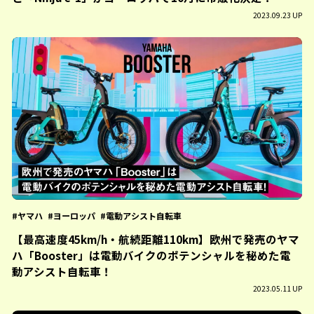
2023.09.23 UP
ヤマハ
ヨーロッパ
電動アシスト自転車
【最高速度45km/h・航続距離110km】欧州で発売のヤマ
ハ「Booster」は電動バイクのポテンシャルを秘めた電
動アシスト自転車！
2023.05.11 UP