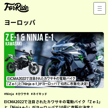
ヨーロッパ
Ninja
カワサキ
ネイキッド
EICMA2022で注目されたカワサキの電動バイク「Z e-1」
と「Ninja e-1」がヨーロッパで10月に市販化決定！