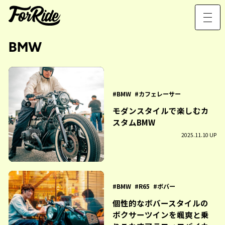
BMW
BMW
カフェレーサー
モダンスタイルで楽しむカ
スタムBMW
2025.11.10 UP
BMW
R65
ボバー
個性的なボバースタイルの
ボクサーツインを颯爽と乗