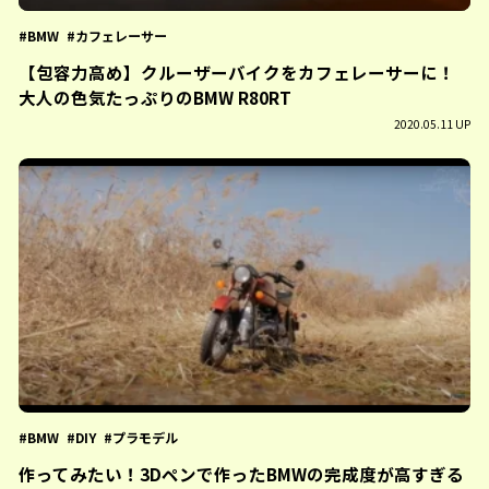
BMW
カフェレーサー
【包容力高め】クルーザーバイクをカフェレーサーに！
大人の色気たっぷりのBMW R80RT
2020.05.11 UP
BMW
DIY
プラモデル
作ってみたい！3Dペンで作ったBMWの完成度が高すぎる