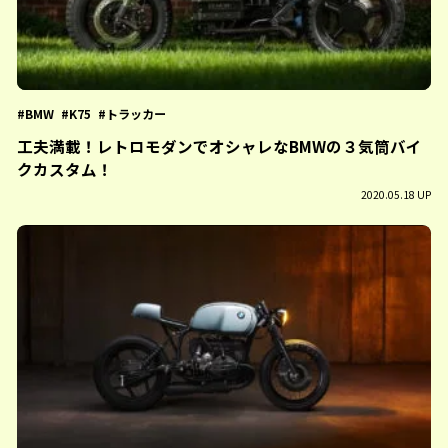
BMW
K75
トラッカー
工夫満載！レトロモダンでオシャレなBMWの３気筒バイ
クカスタム！
2020.05.18 UP