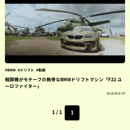
BMW
ドリフト
動画
戦闘機がモチーフの無骨なBMWドリフトマシン「F22 ユ
ーロファイター」
2016.09.8 UP
1 / 1
1