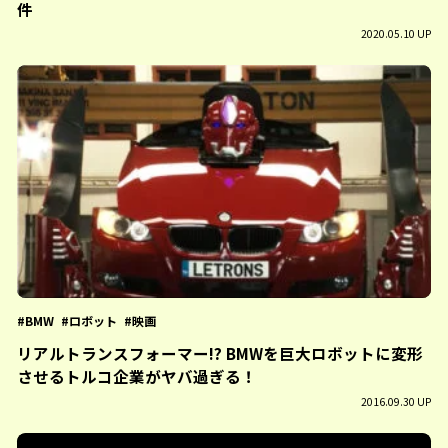
件
2020.05.10 UP
BMW
ロボット
映画
リアルトランスフォーマー!? BMWを巨大ロボットに変形
させるトルコ企業がヤバ過ぎる！
2016.09.30 UP