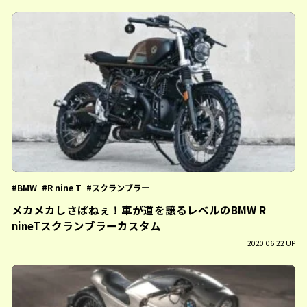
BMW
R nine T
スクランブラー
メカメカしさぱねぇ！車が道を譲るレベルのBMW R
nineTスクランブラーカスタム
2020.06.22 UP