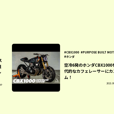
CBX1000
PURPOSE BUILT MO
ホンダ
ス
空冷6発のホンダCBX1000
親
代的なカフェレーサーにカ
シ
ム！
2021.0
UP