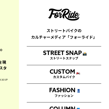
ストリートバイクの
カルチャーメディア「フォーライド」
TO
STREET SNAP
📸
ストリートスナップ
を現
スタ
CUSTOM
🏍
カスタムバイク
9.16 UP
FASHION
👖
ファッション