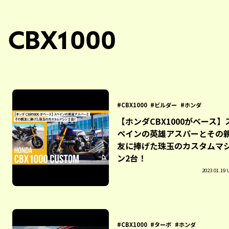
CBX1000
CBX1000
ビルダー
ホンダ
【ホンダCBX1000がベース】
ペインの英雄アスパーとその
友に捧げた珠玉のカスタムマ
ン2台！
2023.01.19 
CBX1000
ターボ
ホンダ