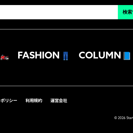
検索
🏍
FASHION
👖
COLUMN
📘
ーポリシー
利用規約
運営会社
© 2026 Start