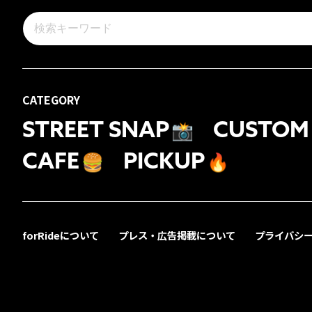
CATEGORY
STREET SNAP
📸
CUSTOM
CAFE
🍔
PICKUP
🔥
forRideについて
プレス・広告掲載について
プライバシ