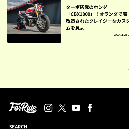
ターボ搭載のホンダ
「CBX1000」！オランダで魔
改造されたクレイジーなカス
ムを見よ
2020.11.25 
SEARCH