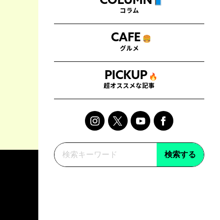
COLUMN
📘
コラム
CAFE
🍔
グルメ
PICKUP
🔥
超オススメな記事
検索する