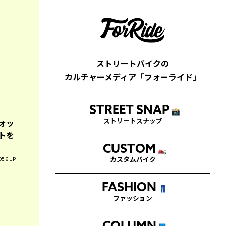
ストリートバイクの
カルチャーメディア「フォーライド」
STREET SNAP
📸
ォッ
ストリートスナップ
トを
CUSTOM
🏍
05.6 UP
カスタムバイク
FASHION
👖
ファッション