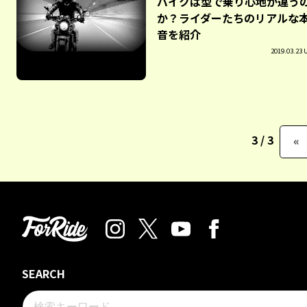
バイクは型で乗り心地が違う
か？ライダーたちのリアルな
音を紹介
2019.03.23 
3 / 3
«
SEARCH