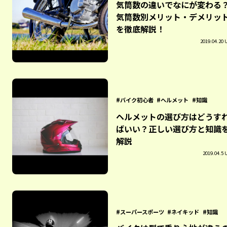
気筒数の違いでなにが変わる
気筒数別メリット・デメリッ
を徹底解説！
2019.04.20 
バイク初心者
ヘルメット
知識
ヘルメットの選び方はどうす
ばいい？正しい選び方と知識
解説
2019.04.5 
スーパースポーツ
ネイキッド
知識