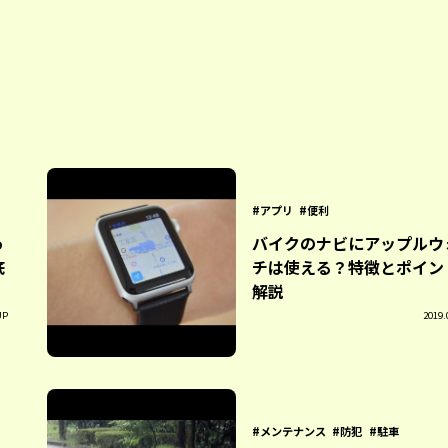
アプリ
便利
っ
バイクのナビにアップルウ
底
チは使える？特徴とポイン
解説
UP
2019.
メンテナンス
防犯
駐車