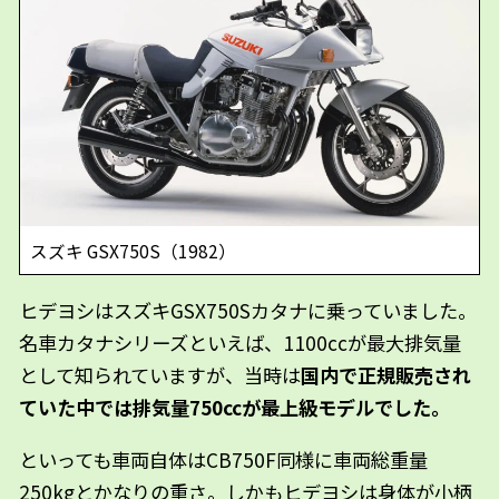
スズキ GSX750S（1982）
ヒデヨシはスズキGSX750Sカタナに乗っていました。
名車カタナシリーズといえば、1100ccが最大排気量
として知られていますが、当時は
国内で正規販売され
ていた中では排気量750ccが最上級モデルでした。
といっても車両自体はCB750F同様に車両総重量
250kgとかなりの重さ。しかもヒデヨシは身体が小柄