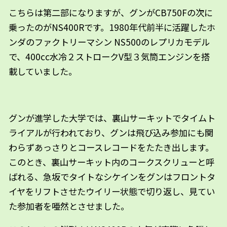
こちらは第二部になりますが、グンがCB750Fの次に
乗ったのがNS400Rです。1980年代前半に活躍したホ
ンダのファクトリーマシン NS500のレプリカモデル
で、400cc水冷２ストロークV型３気筒エンジンを搭
載していました。
グンが進学した大学では、裏山サーキットでタイムト
ライアルが行われており、グンは飛び込み参加にも関
わらずあっさりとコースレコードをたたき出します。
このとき、裏山サーキット内のコークスクリューと呼
ばれる、急坂でタイトなシケインをグンはフロントタ
イヤをリフトさせたウイリー状態で切り返し、見てい
た参加者を唖然とさせました。