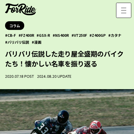
コラム
CB-F
FZ400R
GSX-R
NS400R
VT250F
Z400GP
カタナ
バリバリ伝説
漫画
バリバリ伝説した走り屋全盛期のバイク
たち！懐かしい名車を振り返る
2020.07.18 POST 2024.08.20 UPDATE