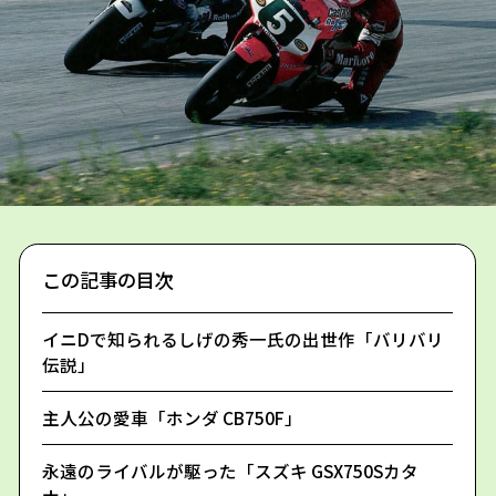
この記事の目次
イニDで知られるしげの秀一氏の出世作「バリバリ
伝説」
主人公の愛車「ホンダ CB750F」
永遠のライバルが駆った「スズキ GSX750Sカタ