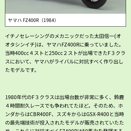
ヤマハ FZ400R（1984）
イチノセレーシングのメカニックだった太田信一(オ
オタシンイチ)は、ヤマハFZ400Rに乗っていました。
当時400cc４ストと250cc２ストが出場できたF３クラ
スにおいて、ヤマハがライバルに対抗すべく作り出し
たモデルです。
1980年代のF３クラスは出場台数が非常に多く、鈴鹿
４時間耐久レースでも争われてたほど。そのため、ホ
ンダからはCBR400F、スズキからはGSX-R400と当時
の最先端技術が投入されたモデルが販売されていたた
め、これらに対抗すべくFZ400Rは59馬力を発揮する