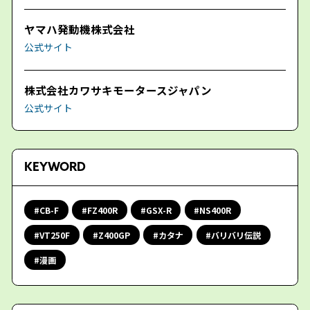
ヤマハ発動機株式会社
公式サイト
株式会社カワサキモータースジャパン
公式サイト
KEYWORD
CB-F
FZ400R
GSX-R
NS400R
VT250F
Z400GP
カタナ
バリバリ伝説
漫画