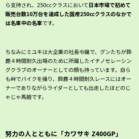
ら支持され、250ccクラスにおいて
日本市場で初めて
販売台数10万台を達成した国産250ccクラスのなかで
は名車中の名車
です。
ちなみにミユキは大企業の社長令嬢で、グンたちが鈴
鹿４時間耐久出場のために所属したイチノセレーシン
グクラブのオーナーとしての顔も持っています。自ら
も峠でバイクを操り、鈴鹿４時間耐久レースにはオー
ナーでありながらライダーとしても出走したほどのじ
ゃじゃ馬娘です。
努力の人とともに「カワサキ Z400GP」