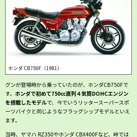
ホンダ CB750F（1981）
グンが登場時から乗っていたのが、ホンダCB750Fで
す。
ホンダで初めて750cc直列４気筒DOHCエンジン
を搭載したモデル
で、今でいうリッタースーパースポ
ーツバイクと同じようなフラッグシップモデルといえ
ます。
当時、ヤマハ RZ350やホンダ CBX400Fなど、峠では