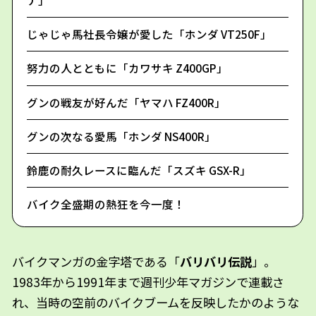
ナ」
じゃじゃ馬社長令嬢が愛した「ホンダ VT250F」
努力の人とともに「カワサキ Z400GP」
グンの戦友が好んだ「ヤマハ FZ400R」
グンの次なる愛馬「ホンダ NS400R」
鈴鹿の耐久レースに臨んだ「スズキ GSX-R」
バイク全盛期の熱狂を今一度！
バイクマンガの金字塔である「
バリバリ伝説
」。
1983年から1991年まで週刊少年マガジンで連載さ
れ、当時の空前のバイクブームを反映したかのような