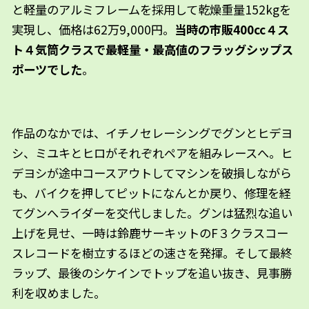
と軽量のアルミフレームを採用して乾燥重量152kgを
実現し、価格は62万9,000円。
当時の市販400cc４ス
ト４気筒クラスで最軽量・最高値のフラッグシップス
ポーツでした
。
作品のなかでは、イチノセレーシングでグンとヒデヨ
シ、ミユキとヒロがそれぞれペアを組みレースへ。ヒ
デヨシが途中コースアウトしてマシンを破損しながら
も、バイクを押してピットになんとか戻り、修理を経
てグンへライダーを交代しました。グンは猛烈な追い
上げを見せ、一時は鈴鹿サーキットのF３クラスコー
スレコードを樹立するほどの速さを発揮。そして最終
ラップ、最後のシケインでトップを追い抜き、見事勝
利を収めました。