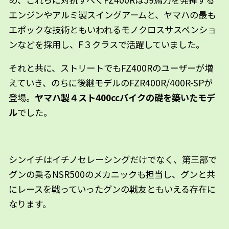
エンジンやアルミ製スイングアームと、ヤマハの最も
エポックな技術ともいわれるモノクロスサスペンショ
ンなどを採用し、F３クラスで活躍していました。
それと共に、ストリートでもFZ400Rのユーザーが増
えていき、のちに後継モデルのFZR400R/400R-SPが
登場。
ヤマハ製４スト400ccバイクの礎を築いたモデ
ル
でした。
シンイチはイチノセレーシングだけでなく、第三部で
グンの乗るNSR500のメカニックも担当し、グンと共
にレースを戦っていったグンの戦友ともいえる存在に
なります。