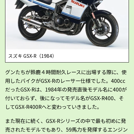
スズキ GSX-R（1984）
グンたちが鈴鹿４時間耐久レースに出場する際に、使
用したバイクがGSX-Rのレーサー仕様でした。400cc
だったGSX-Rは、1984年の発売直後モデル名に400が
付いておらず、後になってモデル名がGSX-R400、そ
してGSX-R400Rへと変わっていきました。
また現在に続く、GSX-Rシリーズの中で最も初めに発
売されたモデルでもあり、59馬力を発揮するエンジン