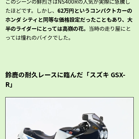
このシーンの鮮烈さはNS400Rの人気が実際に急騰し
たほどです。しかし、
62万円というコンパクトカーの
ホンダ シティと同等な価格設定だったこともあり、大
半のライダーにとっては高嶺の花。
当時の走り屋にと
っては憧れのバイクでした。
鈴鹿の耐久レースに臨んだ「スズキ GSX-
R」