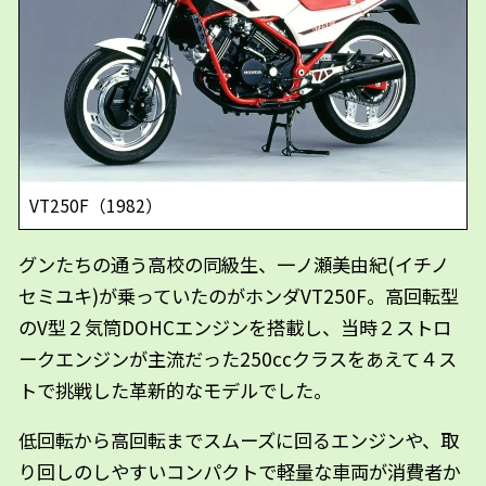
VT250F（1982）
グンたちの通う高校の同級生、一ノ瀬美由紀(イチノ
セミユキ)が乗っていたのがホンダVT250F。高回転型
のV型２気筒DOHCエンジンを搭載し、当時２ストロ
ークエンジンが主流だった250ccクラスをあえて４ス
トで挑戦した革新的なモデルでした。
低回転から高回転までスムーズに回るエンジンや、取
り回しのしやすいコンパクトで軽量な車両が消費者か