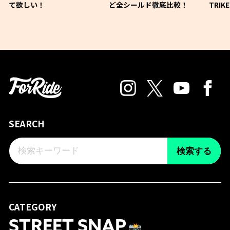
て欲しい！
ど全シールド徹底比較！
TRIK
SEARCH
検索する
CATEGORY
STREET SNAP
📸