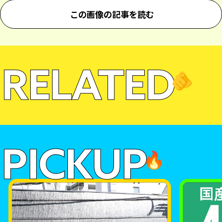
この画像の記事を読む
RELATED
🫵
PICKUP
🔥