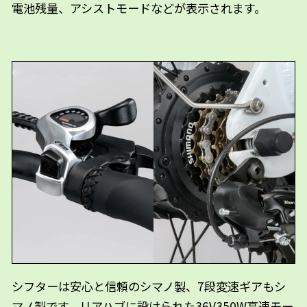
電池残量、アシストモードなどが表示されます。
シフターは安心と信頼のシマノ製、7段変速ギアもシ
マノ製です。リアハブに設けられた36V350W高速モー