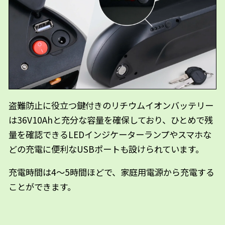
盗難防止に役立つ鍵付きのリチウムイオンバッテリー
は36V10Ahと充分な容量を確保しており、ひとめで残
量を確認できるLEDインジケーターランプやスマホな
どの充電に便利なUSBポートも設けられています。
充電時間は4〜5時間ほどで、家庭用電源から充電する
ことができます。