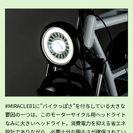
#MIRACLE81に”バイクっぽさ”を付与している大きな
要因の一つは、このモーターサイクル用ヘッドライト
なみに大きいヘッドライト。消費電力を抑える省エネ
設計でありながら、必要十分な明るさが確保されてい