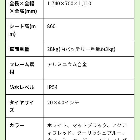
全長×全幅
1,740×700×1,110
×全高(mm)
シート高(m
860
m)
車両重量
28kg(内バッテリー重量約3kg)
フレーム素
アルミニウム合金
材
防水レベル
IP54
タイヤサイ
20×4.0インチ
ズ
カラー
ホワイト、マットブラック、アクテ
ィブレッド、クーリッシュブルー、
ウォーミーベージュ、フォレストグ