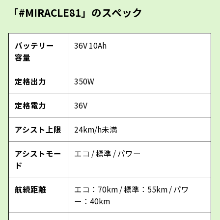
「#MIRACLE81」のスペック
バッテリー
36V 10Ah
容量
定格出力
350W
定格電力
36V
アシスト上限
24km/h未満
アシストモー
エコ / 標準 / パワー
ド
航続距離
エコ：70km / 標準：55km / パワ
ー：40km