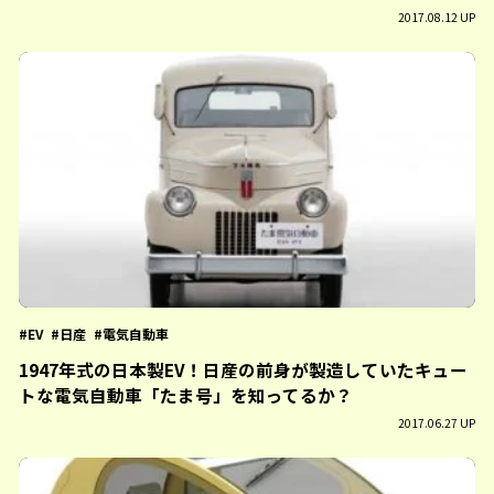
2017.08.12 UP
EV
日産
電気自動車
1947年式の日本製EV！日産の前身が製造していたキュー
トな電気自動車「たま号」を知ってるか？
2017.06.27 UP