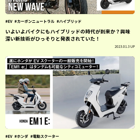
EV
カーボンニュートラル
ハイブリッド
いよいよバイクにもハイブリッドの時代が到来か？興味
深い新技術がひっそりと発表されていた！
2023.01.3 UP
EV
ホンダ
電動スクーター