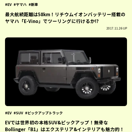
EV
ヤマハ
新車
最大航続距離は58km！リチウムイオンバッテリー搭載の
ヤマハ「E-Vino」でツーリングに行けるか!?
2017.11.26 UP
EV
SUV
ピックアップトラック
EVでは世界初の本格SUV&ピックアップ！無骨な
Bollinger「B1」はエクステリア&インテリアも魅力的！