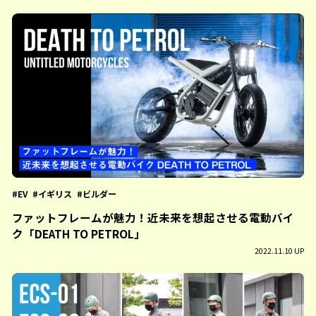
EV
イギリス
ビルダー
ファットフレームが魅力！近未来を想起させる電動バイ
ク「DEATH TO PETROL」
2022.11.10 UP