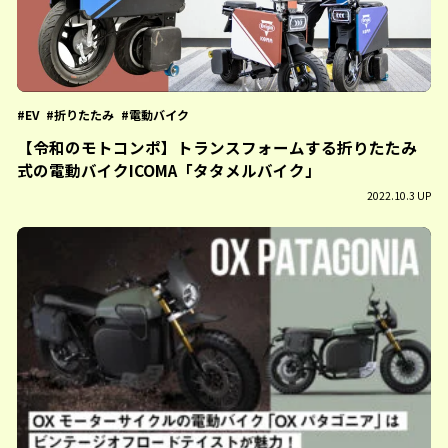
EV
折りたたみ
電動バイク
【令和のモトコンポ】トランスフォームする折りたたみ
式の電動バイクICOMA「タタメルバイク」
2022.10.3 UP