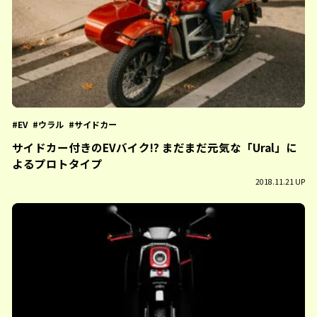
EV
ウラル
サイドカー
サイドカー付きのEVバイク!? まだまだ元気な「Ural」に
よるプロトタイプ
2018.11.21 UP