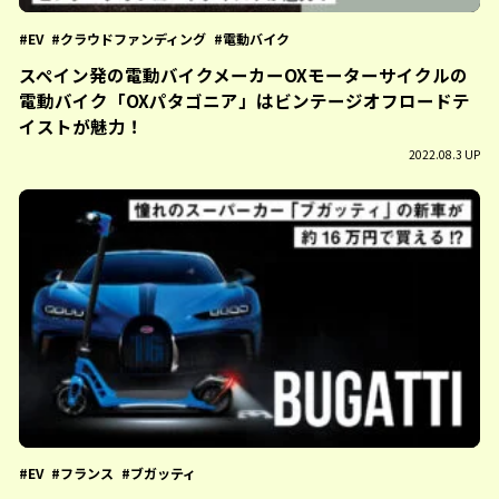
EV
クラウドファンディング
電動バイク
スペイン発の電動バイクメーカーOXモーターサイクルの
電動バイク「OXパタゴニア」はビンテージオフロードテ
イストが魅力！
2022.08.3 UP
EV
フランス
ブガッティ