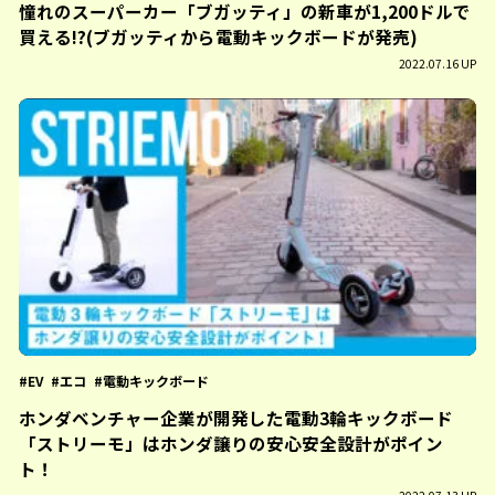
憧れのスーパーカー「ブガッティ」の新車が1,200ドルで
買える!?(ブガッティから電動キックボードが発売)
2022.07.16 UP
EV
エコ
電動キックボード
ホンダベンチャー企業が開発した電動3輪キックボード
「ストリーモ」はホンダ譲りの安心安全設計がポイン
ト！