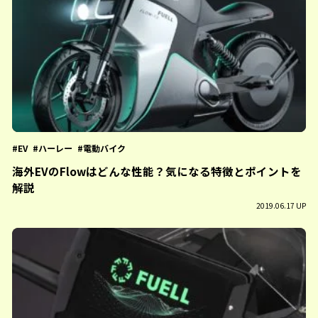
EV
ハーレー
電動バイク
海外EVのFlowはどんな性能？気になる特徴とポイントを
解説
2019.06.17 UP