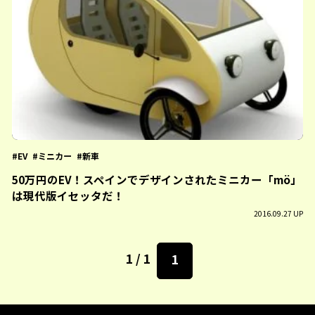
EV
ミニカー
新車
50万円のEV！スペインでデザインされたミニカー「mö」
は現代版イセッタだ！
2016.09.27 UP
1 / 1
1