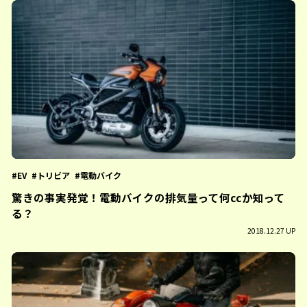
EV
トリビア
電動バイク
驚きの事実発覚！電動バイクの排気量って何ccか知って
る？
2018.12.27 UP