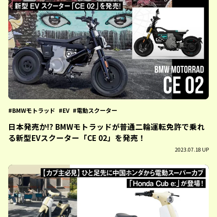
BMWモトラッド
EV
電動スクーター
日本発売か!? BMWモトラッドが普通二輪運転免許で乗れ
る新型EVスクーター「CE 02」を発売！
2023.07.18 UP