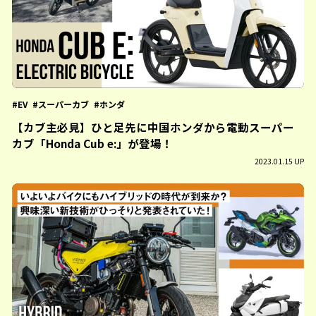
EV
スーパーカブ
ホンダ
【カブ主必見】ひと足先に中国ホンダから電動スーパー
カブ「Honda Cub e:」が登場！
2023.01.15 UP