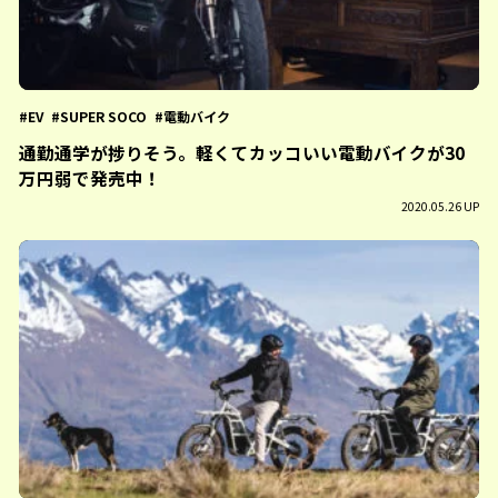
EV
SUPER SOCO
電動バイク
通勤通学が捗りそう。軽くてカッコいい電動バイクが30
万円弱で発売中！
2020.05.26 UP