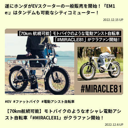
遂にホンダがEVスクーターの一般販売を開始！「EM1
e:」はタンデムも可能なシティコミューター！
2022.12.15 UP
EV
ファットバイク
電動アシスト自転車
【70km航続可能】モトバイクのようなオシャレ電動アシ
スト自転車「#MIRACLE81」がクラファン開始！
2022.12.6 UP