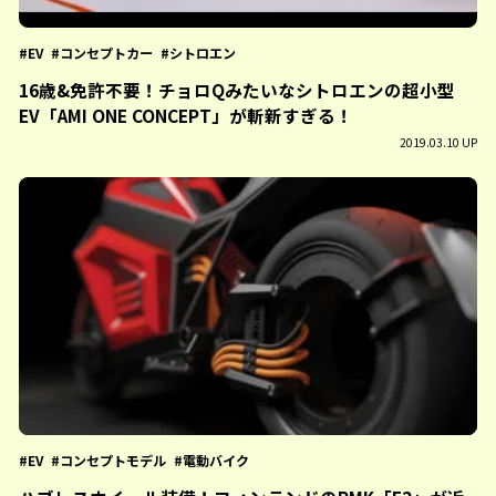
EV
コンセプトカー
シトロエン
16歳&免許不要！チョロQみたいなシトロエンの超小型
EV「AMI ONE CONCEPT」が斬新すぎる！
2019.03.10 UP
EV
コンセプトモデル
電動バイク