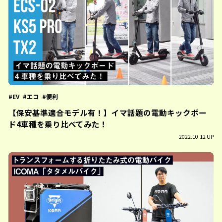
EV
エコ
便利
【保安基準適合モデル有！】イマ話題の電動キックボー
ド4車種を乗り比べてみた！
2022.10.12 UP