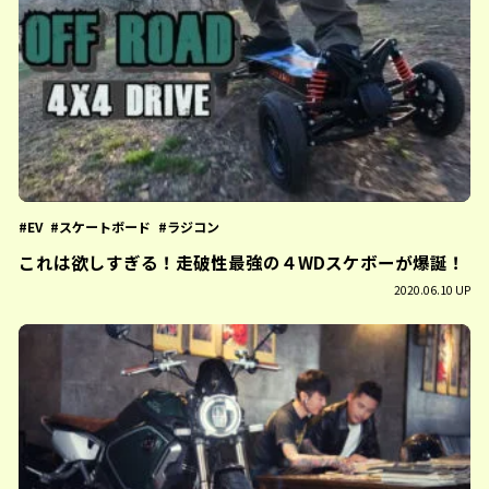
EV
スケートボード
ラジコン
これは欲しすぎる！走破性最強の４WDスケボーが爆誕！
2020.06.10 UP