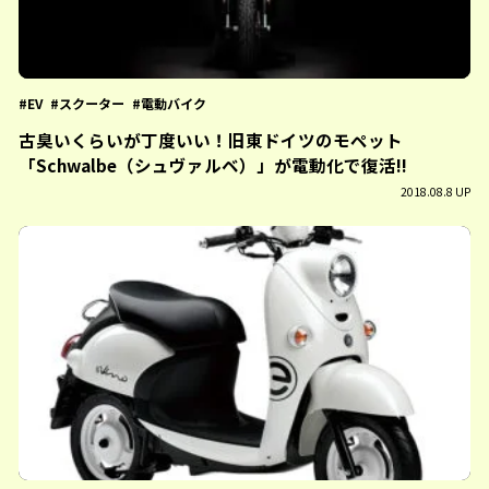
EV
スクーター
電動バイク
古臭いくらいが丁度いい！旧東ドイツのモペット
「Schwalbe（シュヴァルベ）」が電動化で復活!!
2018.08.8 UP