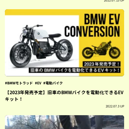
2022.07.13 UP
BMWモトラッド
EV
電動バイク
【2023年発売予定】旧車のBMWバイクを電動化できるEV
キット！
2022.07.3 UP