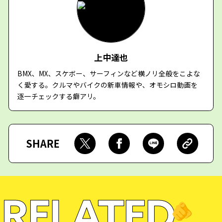
上中達也
BMX、MX、スケボー、サーフィンなど横ノリ全般をこよな
く愛する。クルマやバイクの新車情報や、オモシロ動画を
逐一チェックする癖アリ。
SHARE
RELATED
🫵