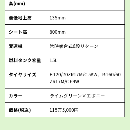
高(mm)
最低地上高
135mm
シート高
800mm
変速機
常時噛合式6段リターン
燃料タンク容量
15L
タイヤサイズ
F:120/70ZR17M/C 58W、R:160/60
ZR17M/C 69W
カラー
ライムグリーン×エボニー
価格(税込)
115万5,000円