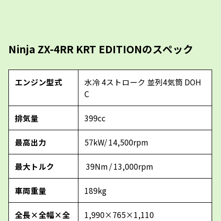
Ninja ZX-4RR KRT EDITIONのスペック
エンジン型式
水冷 4ストローク 並列4気筒 DOH
C
排気量
399cc
最高出力
57kW/ 14,500rpm
最大トルク
39Nm / 13,000rpm
車両重量
189kg
全長×全幅×全
1,990×765×1,110