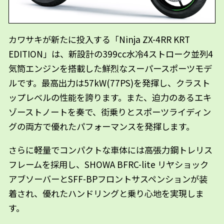
カワサキが新たに投入する「Ninja ZX-4RR KRT
EDITION」は、新設計の399cc水冷4ストローク並列4
気筒エンジンを搭載した鮮烈なスーパースポーツモデ
ルです。最高出力は57kW(77PS)を発揮し、クラスト
ップレベルの性能を誇ります。また、迫力のあるエキ
ゾーストノートを奏で、街乗りとスポーツライディン
グの両方で優れたパフォーマンスを発揮します。
さらに軽量でコンパクトな車体には高張力鋼トレリス
フレームを採用し、SHOWA BFRC-lite リヤショック
アブソーバーとSFF-BPフロントサスペンションが装
着され、優れたハンドリングと乗り心地を実現しま
す。