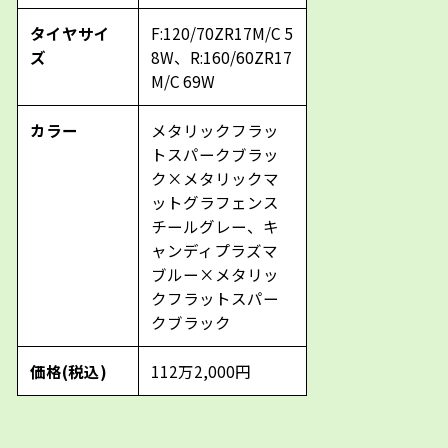
タイヤサイ
F:120/70ZR17M/C 5
ズ
8W、R:160/60ZR17
M/C 69W
カラー
メタリックフラッ
トスパークブラッ
ク×メタリックマ
ットグラフェンス
チールグレー、キ
ャンディプラズマ
ブルー×メタリッ
クフラットスパー
クブラック
価格(税込)
112万2,000円