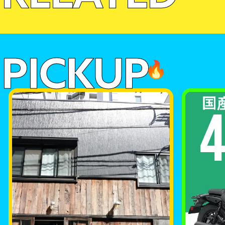
PICKUP
🔥