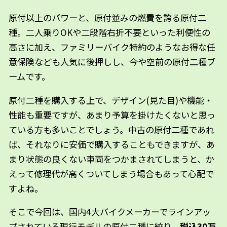
原付以上のパワーと、原付並みの燃費を誇る原付二
種。二人乗りOKや二段階右折不要といった利便性の
高さに加え、ファミリーバイク特約のようなお得な任
意保険なども人気に後押しし、今や空前の原付二種ブ
ームです。
原付二種を購入する上で、デザイン(見た目)や機能・
性能も重要ですが、あまり予算を掛けたくないと思っ
ている方も多いことでしょう。中古の原付二種であれ
ば、それなりに安価で購入することもできますが、あ
まり状態の良くない車両をつかまされてしまうと、か
えって修理代が高くついてしまう場合もあって心配で
すよね。
そこで今回は、国内4大バイクメーカーでラインアッ
プされている現行モデルの原付二種に絞り、
税込30万