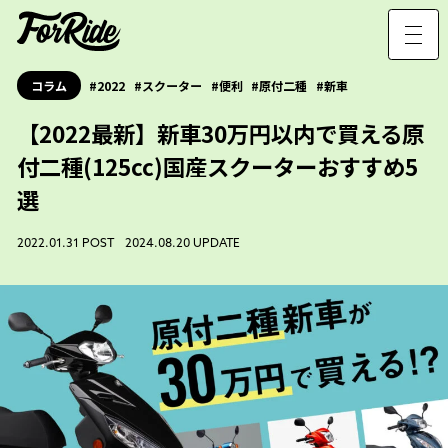
コラム
2022
スクーター
便利
原付二種
新車
【2022最新】新車30万円以内で買える原
付二種(125cc)国産スクーターおすすめ5
選
2022.01.31 POST 2024.08.20 UPDATE