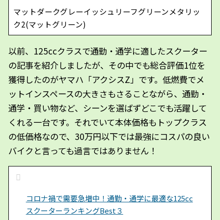
マットダークグレーイッシュリーフグリーンメタリッ
ク2(マットグリーン)
以前、125ccクラスで通勤・通学に適したスクーター
の記事を紹介しましたが、その中でも総合評価1位を
獲得したのがヤマハ「アクシスZ」です。低燃費でメ
ットインスペースの大きさもさることながら、通勤・
通学・買い物など、シーンを選ばずどこでも活躍して
くれる一台です。それでいて本体価格もトップクラス
の低価格なので、30万円以下では最強にコスパの良い
バイクと言っても過言ではありません！
コロナ禍で需要急増中！通勤・通学に最適な125cc
スクーターランキングBest３