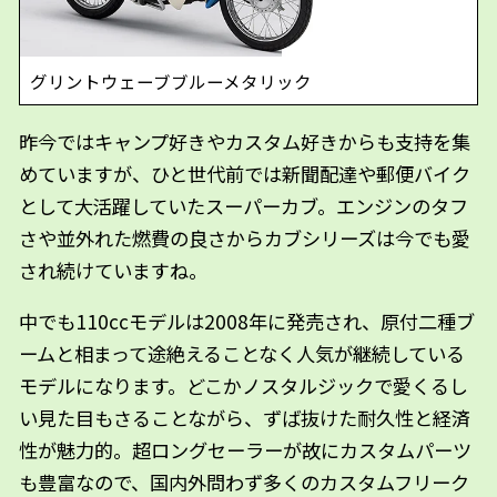
グリントウェーブブルーメタリック
昨今ではキャンプ好きやカスタム好きからも支持を集
めていますが、ひと世代前では新聞配達や郵便バイク
として大活躍していたスーパーカブ。エンジンのタフ
さや並外れた燃費の良さからカブシリーズは今でも愛
され続けていますね。
中でも110ccモデルは2008年に発売され、原付二種ブ
ームと相まって途絶えることなく人気が継続している
モデルになります。どこかノスタルジックで愛くるし
い見た目もさることながら、ずば抜けた耐久性と経済
性が魅力的。超ロングセーラーが故にカスタムパーツ
も豊富なので、国内外問わず多くのカスタムフリーク