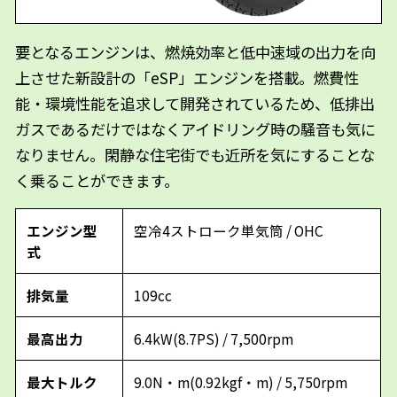
要となるエンジンは、燃焼効率と低中速域の出力を向
上させた新設計の「eSP」エンジンを搭載。燃費性
能・環境性能を追求して開発されているため、低排出
ガスであるだけではなくアイドリング時の騒音も気に
なりません。閑静な住宅街でも近所を気にすることな
く乗ることができます。
エンジン型
空冷4ストローク単気筒 / OHC
式
排気量
109cc
最高出力
6.4kW(8.7PS) / 7,500rpm
最大トルク
9.0N・m(0.92kgf・m) / 5,750rpm