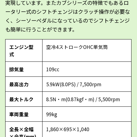
実現しています。またカブシリーズの特徴でもあるロ
ータリー式のシフトチェンジはクラッチ操作が必要な
く、シーソーペダルになっているのでシフトチェンジ
も簡単に行うことができます。
エンジン型
空冷4ストロークOHC単気筒
式
排気量
109cc
最高出力
5.9kW(8.0PS) / 7,500rpm
最大トルク
8.5N・m(0.87kgf・m) / 5,500rpm
車両重量
99kg
全長×全幅
1,860×695×1,040
×全高(mm)