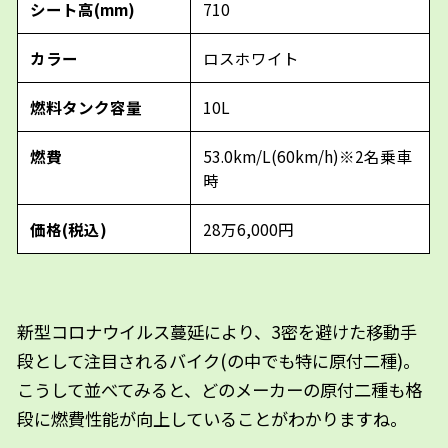
シート高(mm)
710
カラー
ロスホワイト
燃料タンク容量
10L
燃費
53.0km/L(60km/h)※2名乗車
時
価格(税込)
28万6,000円
新型コロナウイルス蔓延により、3密を避けた移動手
段として注目されるバイク(の中でも特に原付二種)。
こうして並べてみると、どのメーカーの原付二種も格
段に燃費性能が向上していることがわかりますね。