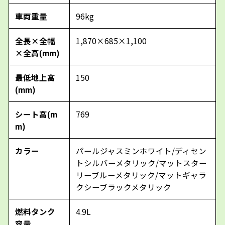
車両重量
96kg
全長×全幅
1,870×685×1,100
×全高(mm)
最低地上高
150
(mm)
シート高(m
769
m)
カラー
パールジャスミンホワイト/ディセン
トシルバーメタリック/マットスター
リーブルーメタリック/マットギャラ
クシーブラックメタリック
燃料タンク
4.9L
容量