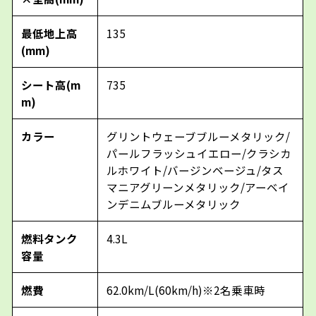
最低地上高
135
(mm)
シート高(m
735
m)
カラー
グリントウェーブブルーメタリック/
パールフラッシュイエロー/クラシカ
ルホワイト/バージンベージュ/タス
マニアグリーンメタリック/アーベイ
ンデニムブルーメタリック
燃料タンク
4.3L
容量
燃費
62.0km/L(60km/h)※2名乗車時