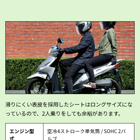
滑りにくい表皮を採用したシートはロングサイズにな
っているので、2人乗りをしても余裕があります。
エンジン型
空冷4ストローク単気筒 / SOHC 2バ
式
ルブ