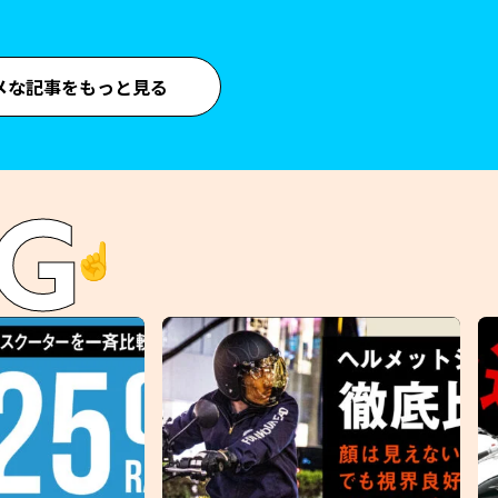
メな記事をもっと見る
G
☝️