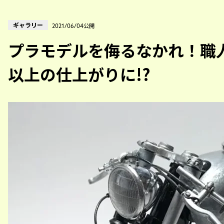
ギャラリー
2021/06/04公開
プラモデルを侮るなかれ！職
以上の仕上がりに!?