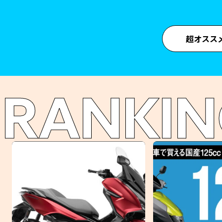
超オスス
RANKIN