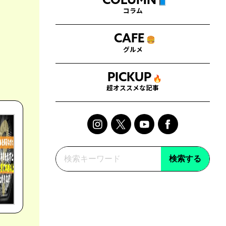
COLUMN
📘
コラム
CAFE
🍔
グルメ
PICKUP
🔥
超オススメな記事
検索する