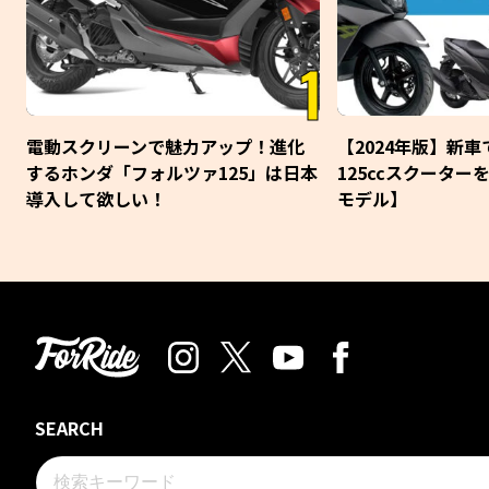
1
電動スクリーンで魅力アップ！進化
【2024年版】新
するホンダ「フォルツァ125」は日本
125ccスクーター
導入して欲しい！
モデル】
SEARCH