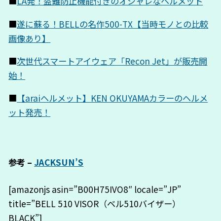
■
LA発！盗難防止機能付きのオシャレなヘルメット
■
遂に蘇る！BELLの名作500-TX【当時モノとの比較
画像あり】
■
次世代スマートアイウェア「Recon Jet」が販売開
始！
■
【araiヘルメット】KEN OKUYAMAカラーのヘルメ
ット発売！
参考 –
JACKSUN’S
[amazonjs asin=”B00H75IVO8″ locale=”JP”
title=”BELL 510 VISOR（ベル510バイザー）
BLACK”]