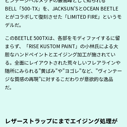
ビンテージヘルメットの最高峰として知られる
BELL「500-TX」を、JACKSUN’SとOCEAN BEETLE
とがコラボして復刻させた「LIMITED FIRE」というモ
デルだ。
このBEETLE 500TXは、各部をモディファイするに留
まらず、「RISE KUSTOM PAINT」の小林氏による大
胆なハンドペイントとエイジング加工が施されてい
る。全面にレイアウトされた荒々しいフレアラインや
随所にみられる”黄ばみ”や”ヨゴレ”など、”ヴィンテー
ジな質感の再現”に対するこだわりが意欲的な逸品
だ。
レザーストラップにまでエイジング処理が