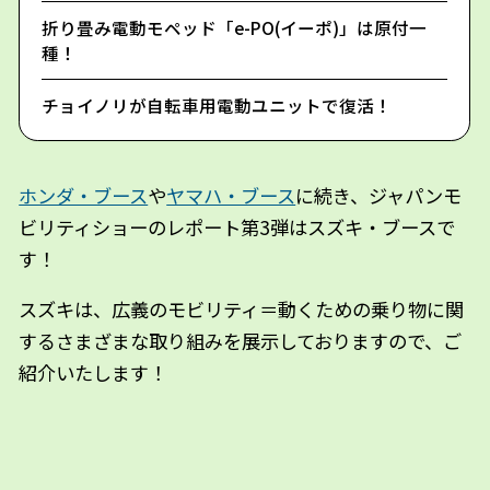
折り畳み電動モペッド「e-PO(イーポ)」は原付一
種！
チョイノリが自転車用電動ユニットで復活！
ホンダ・ブース
や
ヤマハ・ブース
に続き、ジャパンモ
ビリティショーのレポート第3弾はスズキ・ブースで
す！
スズキは、広義のモビリティ＝動くための乗り物に関
するさまざまな取り組みを展示しておりますので、ご
紹介いたします！