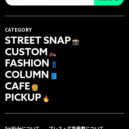
CATEGORY
STREET SNAP
📸
CUSTOM
🏍
FASHION
👖
COLUMN
📘
CAFE
🍔
PICKUP
🔥
forRideについて
プレス・広告掲載について