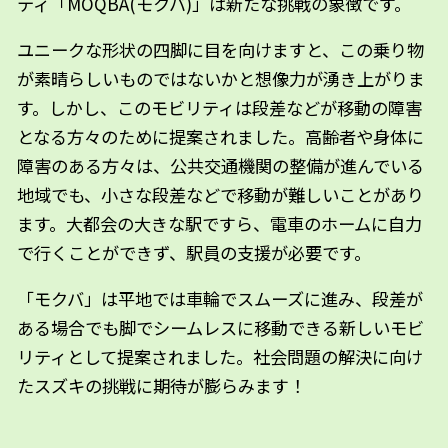
ティ「MOQBA(モクバ)」は新たな挑戦の象徴です。
ユニークな形状の四脚に目を向けますと、この乗り物
が素晴らしいものではないかと想像力が湧き上がりま
す。しかし、このモビリティは段差などが移動の障害
となる方々のために提案されました。高齢者や身体に
障害のある方々は、公共交通機関の整備が進んでいる
地域でも、小さな段差などで移動が難しいことがあり
ます。大都会の大きな駅ですら、電車のホームに自力
で行くことができず、駅員の支援が必要です。
「モクバ」は平地では車輪でスムーズに進み、段差が
ある場合でも脚でシームレスに移動できる新しいモビ
リティとして提案されました。社会問題の解決に向け
たスズキの挑戦に期待が膨らみます！