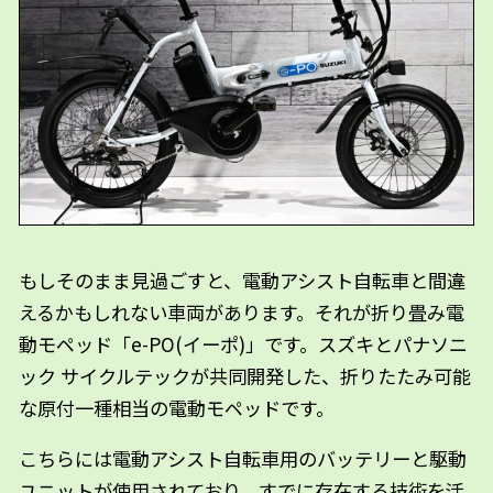
もしそのまま見過ごすと、電動アシスト自転車と間違
えるかもしれない車両があります。それが折り畳み電
動モペッド「e-PO(イーポ)」です。スズキとパナソニ
ック サイクルテックが共同開発した、折りたたみ可能
な原付一種相当の電動モペッドです。
こちらには電動アシスト自転車用のバッテリーと駆動
ユニットが使用されており、すでに存在する技術を活