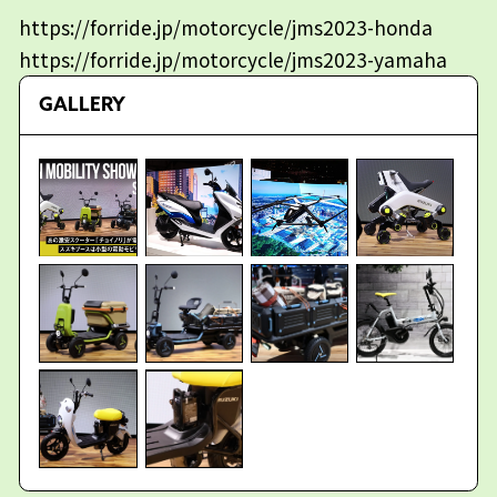
https://forride.jp/motorcycle/jms2023-honda
https://forride.jp/motorcycle/jms2023-yamaha
GALLERY