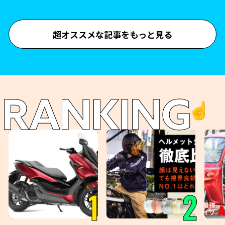
超オススメな記事をもっと見る
RANKING
☝️
1
2