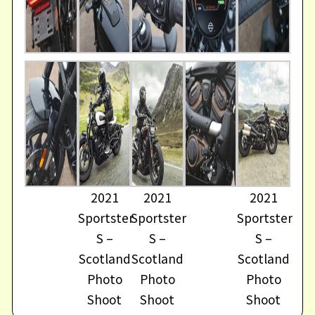
2021
2021
2021
Sportster
Sportster
Sportster
S –
S –
S –
Scotland
Scotland
Scotland
Photo
Photo
Photo
Shoot
Shoot
Shoot