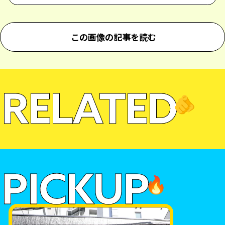
この画像の記事を読む
RELATED
🫵
PICKUP
🔥