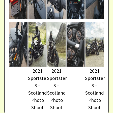
2021
2021
2021
Sportster
Sportster
Sportster
S –
S –
S –
Scotland
Scotland
Scotland
Photo
Photo
Photo
Shoot
Shoot
Shoot