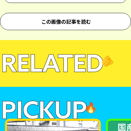
この画像の記事を読む
RELATED
🫵
PICKUP
🔥