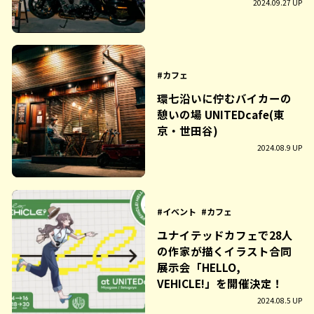
2024.09.27 UP
カフェ
環七沿いに佇むバイカーの
憩いの場 UNITEDcafe(東
京・世田谷)
2024.08.9 UP
イベント
カフェ
ユナイテッドカフェで28人
の作家が描くイラスト合同
展示会「HELLO,
VEHICLE!」を開催決定！
2024.08.5 UP