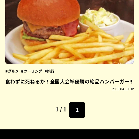
グルメ
ツーリング
旅行
食わずに死ねるか！全国大会準優勝の絶品ハンバーガー!!
2015.04.19 UP
1 / 1
1