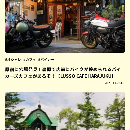
オシャレ
カフェ
バイカー
原宿に穴場発見！裏原で店前にバイクが停められるバイ
カーズカフェがあるぞ！【LUSSO CAFE HARAJUKU】
2021.11.26 UP