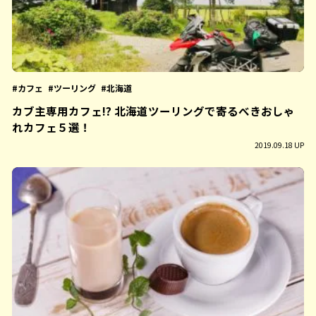
カフェ
ツーリング
北海道
カブ主専用カフェ!? 北海道ツーリングで寄るべきおしゃ
れカフェ５選！
2019.09.18 UP