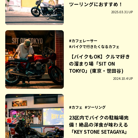
ツーリングにおすすめ！
2025.03.31 UP
カフェレーサー
バイクで行きたくなるカフェ
【バイクもOK】クルマ好き
の溜まり場「SIT ON
TOKYO」(東京・世田谷)
2024.10.4 UP
カフェ
ツーリング
23区内でバイクの駐輪場完
備！絶品の洋食が味わえる
「KEY STONE SETAGAYA」