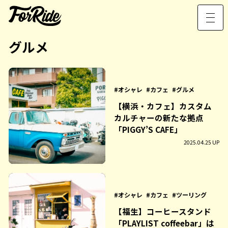
グルメ
オシャレ
カフェ
グルメ
【横浜・カフェ】カスタム
カルチャーの新たな拠点
「PIGGY’S CAFE」
2025.04.25 UP
オシャレ
カフェ
ツーリング
【福生】コーヒースタンド
「PLAYLIST coffeebar」は