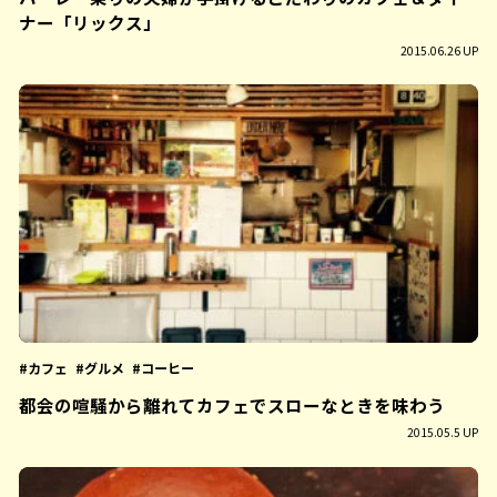
ナー「リックス」
2015.06.26 UP
カフェ
グルメ
コーヒー
都会の喧騒から離れてカフェでスローなときを味わう
2015.05.5 UP