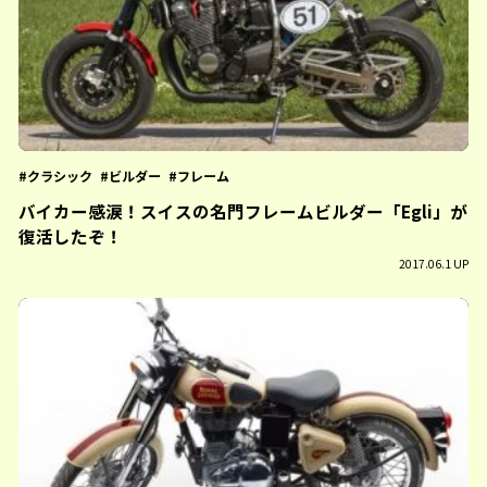
クラシック
ビルダー
フレーム
バイカー感涙！スイスの名門フレームビルダー「Egli」が
復活したぞ！
2017.06.1 UP