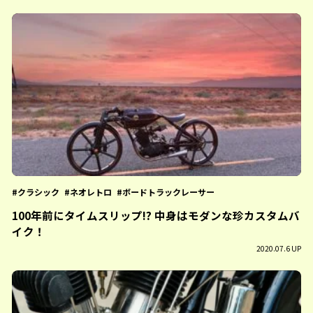
クラシック
ネオレトロ
ボードトラックレーサー
100年前にタイムスリップ!? 中身はモダンな珍カスタムバ
イク！
2020.07.6 UP