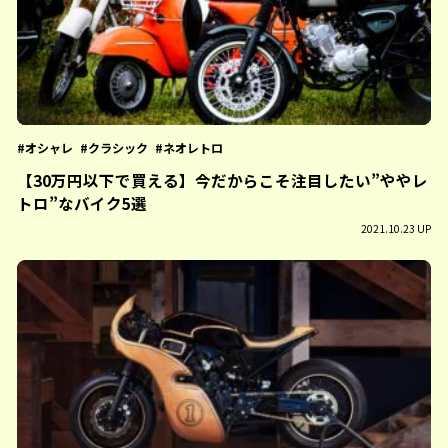
オシャレ
クラシック
ネオレトロ
【30万円以下で買える】今だからこそ注目したい”ややレ
トロ”なバイク5選
2021.10.23 UP