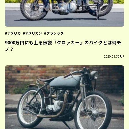
アメリカ
アメリカン
クラシック
9000万円にも上る伝説「クロッカー」のバイクとは何モ
ノ？
2020.03.30 UP