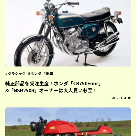
クラシック
ホンダ
旧車
純正部品を受注生産！ホンダ「CB750Four」
&「NSR250R」オーナーは大人買い必至！
2017.08.4 UP