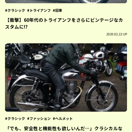
クラシック
トライアンフ
旧車
【衝撃】60年代のトライアンフをさらにビンテージなカ
スタムに!?
2020.02.22 UP
クラシック
ファッション
ヘルメット
「でも、安全性と機能性も欲しいんだ…」クラシカルな