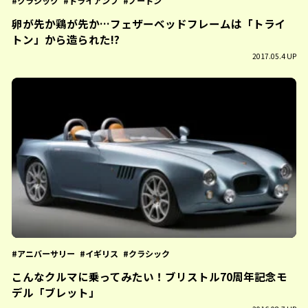
クラシック
トライアンフ
ノートン
卵が先か鶏が先か…フェザーベッドフレームは「トライ
トン」から造られた!?
2017.05.4 UP
アニバーサリー
イギリス
クラシック
こんなクルマに乗ってみたい！ブリストル70周年記念モ
デル「ブレット」