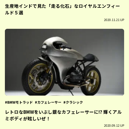
生産地インドで見た「走る化石」なロイヤルエンフィー
ルド５選
2020.11.21 UP
BMWモトラッド
カフェレーサー
クラシック
レトロなBMWをいぶし銀なカフェレーサーに!? 輝くアル
ミボディが眩しいぜ！
2020.09.12 UP