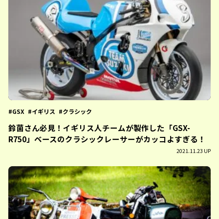
GSX
イギリス
クラシック
鈴菌さん必見！イギリス人チームが製作した「GSX-
R750」ベースのクラシックレーサーがカッコよすぎる！
2021.11.23 UP