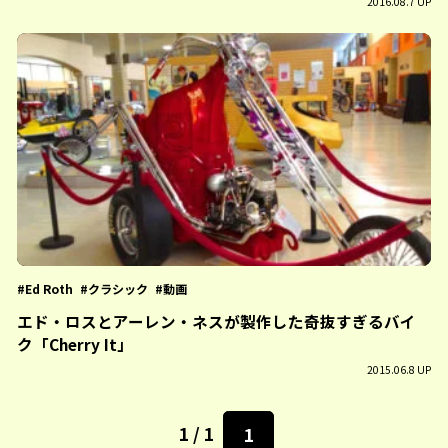
2016.08.7 UP
Ed Roth
クラシック
動画
エド・ロスとアーレン・ネスが製作した奇抜すぎるバイ
ク「Cherry It」
2015.06.8 UP
1 / 1
1