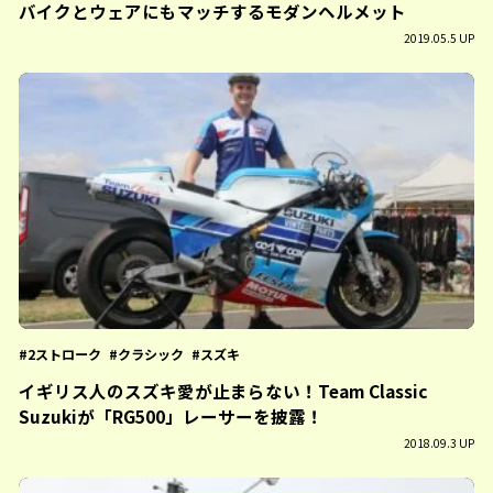
バイクとウェアにもマッチするモダンヘルメット
2019.05.5 UP
2ストローク
クラシック
スズキ
イギリス人のスズキ愛が止まらない！Team Classic
Suzukiが「RG500」レーサーを披露！
2018.09.3 UP