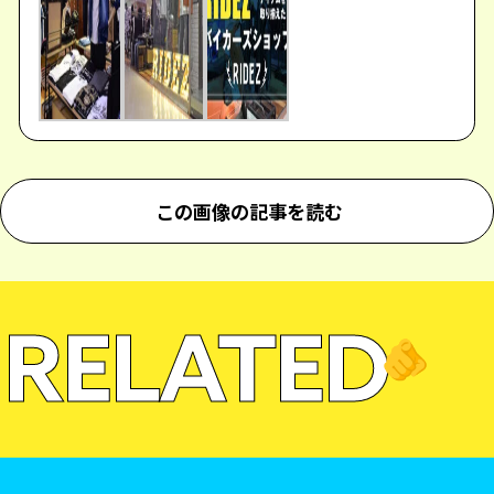
この画像の記事を読む
RELATED
🫵