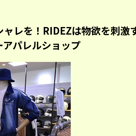
ャレを！RIDEZは物欲を刺激
ーアパレルショップ