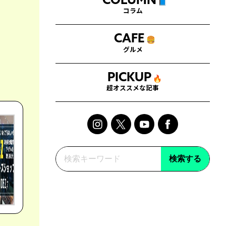
COLUMN
📘
コラム
CAFE
🍔
グルメ
PICKUP
🔥
超オススメな記事
検索する