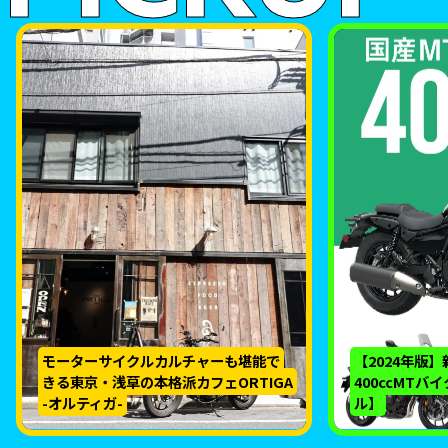
モーターサイクルカルチャーも堪能で
【2024年版
きる東京・浅草の本格派カフェORTIGA
400ccMTバ
-オルティガ-
ル】