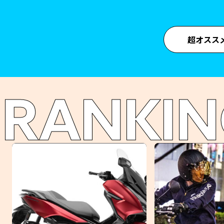
超オスス
RANKIN