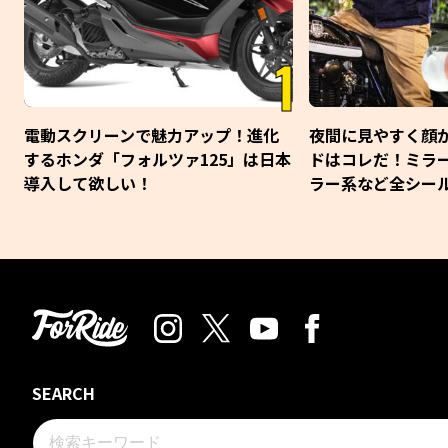
1
電動スクリーンで魅力アップ！進化
夜間に見やすく顔
するホンダ「フォルツァ125」は日本
ドはコレだ！ミラ
導入して欲しい！
ラー系など全シー
SEARCH