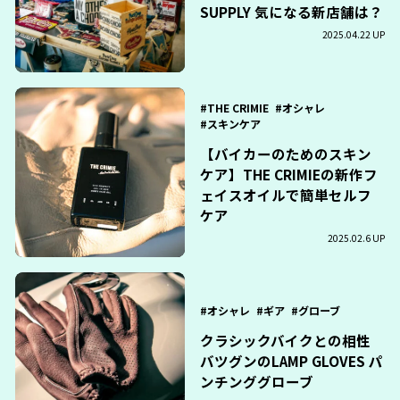
SUPPLY 気になる新店舗は？
2025.04.22 UP
THE CRIMIE
オシャレ
スキンケア
【バイカーのためのスキン
ケア】THE CRIMIEの新作フ
ェイスオイルで簡単セルフ
ケア
2025.02.6 UP
オシャレ
ギア
グローブ
クラシックバイクとの相性
バツグンのLAMP GLOVES パ
ンチンググローブ