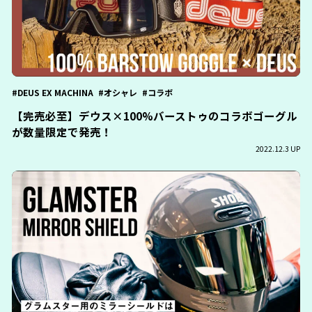
DEUS EX MACHINA
オシャレ
コラボ
【完売必至】デウス×100%バーストゥのコラボゴーグル
が数量限定で発売！
2022.12.3 UP