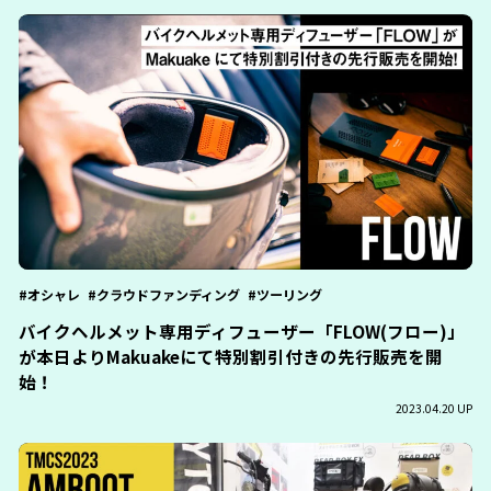
オシャレ
クラウドファンディング
ツーリング
バイクヘルメット専用ディフューザー「FLOW(フロー)」
が本日よりMakuakeにて特別割引付きの先⾏販売を開
始！
2023.04.20 UP