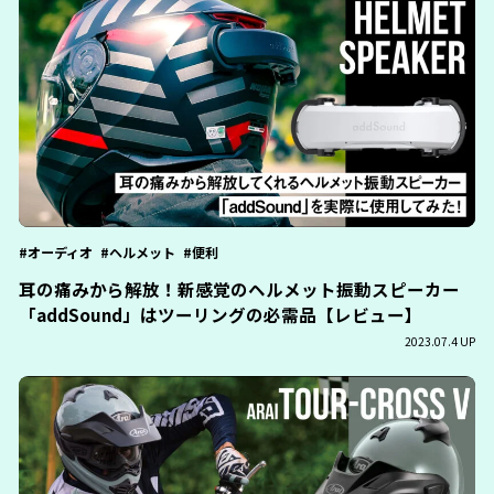
オーディオ
ヘルメット
便利
耳の痛みから解放！新感覚のヘルメット振動スピーカー
「addSound」はツーリングの必需品【レビュー】
2023.07.4 UP