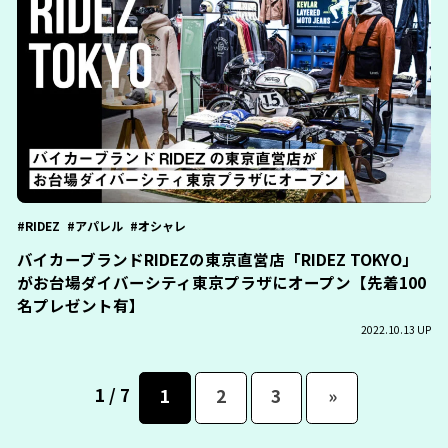
RIDEZ
アパレル
オシャレ
バイカーブランドRIDEZの東京直営店「RIDEZ TOKYO」
がお台場ダイバーシティ東京プラザにオープン【先着100
名プレゼント有】
2022.10.13 UP
1 / 7
1
2
3
»