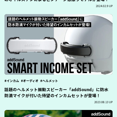
2024.02.9 UP
インカム
オーディオ
ヘルメット
話題のヘルメット振動スピーカー「addSound」に防水
防滴マイクが付いた待望のインカムセットが登場！
2023.08.13 UP