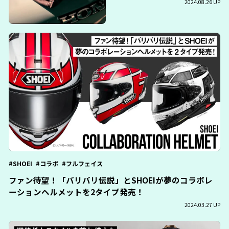
2024.08.26 UP
SHOEI
コラボ
フルフェイス
ファン待望！「バリバリ伝説」とSHOEIが夢のコラボレ
ーションヘルメットを2タイプ発売！
2024.03.27 UP