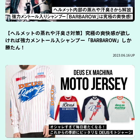
【ヘルメットの蒸れや汗臭さ対策】究極の爽快感が欲し
ければ強力メントール入シャンプー「BARBAROW」しか
勝たん！
2023.06.16 UP