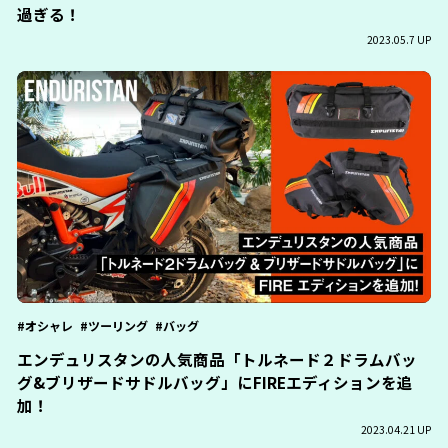
過ぎる！
2023.05.7 UP
オシャレ
ツーリング
バッグ
エンデュリスタンの人気商品「トルネード２ドラムバッ
グ&ブリザードサドルバッグ」にFIREエディションを追
加！
2023.04.21 UP