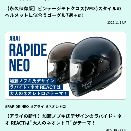
【永久保存版】ビンテージモトクロス(VMX)スタイルの
ヘルメットに似合うゴーグル7選＋α！
2022.11.1 UP
RAPIDE-NEO
アライ
ネオレトロ
【アライの新作】加藤ノブキ氏デザインのラパイド・ネ
オ REACTは”大人のネオレトロ”がテーマ！
2022.10.24 UP