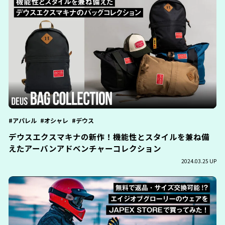
アパレル
オシャレ
デウス
デウスエクスマキナの新作！機能性とスタイルを兼ね備
えたアーバンアドベンチャーコレクション
2024.03.25 UP