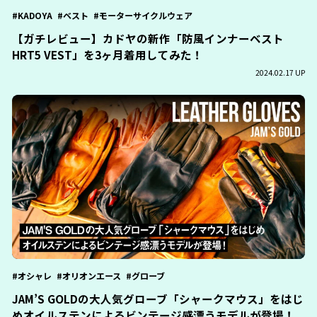
KADOYA
ベスト
モーターサイクルウェア
【ガチレビュー】カドヤの新作「防風インナーベスト
HRT5 VEST」を3ヶ月着用してみた！
2024.02.17 UP
オシャレ
オリオンエース
グローブ
JAM’S GOLDの大人気グローブ「シャークマウス」をはじ
めオイルステンによるビンテージ感漂うモデルが登場！