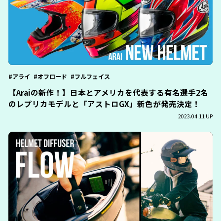
アライ
オフロード
フルフェイス
【Araiの新作！】日本とアメリカを代表する有名選手2名
のレプリカモデルと「アストロGX」新色が発売決定！
2023.04.11 UP