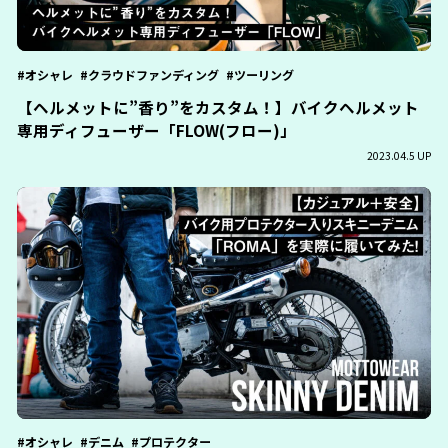
オシャレ
クラウドファンディング
ツーリング
【ヘルメットに”香り”をカスタム！】バイクヘルメット
専用ディフューザー「FLOW(フロー)」
2023.04.5 UP
オシャレ
デニム
プロテクター