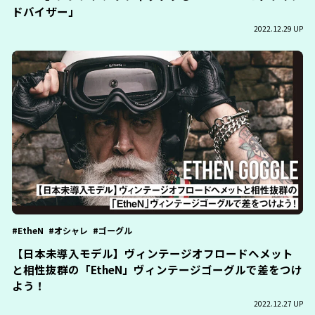
ドバイザー」
2022.12.29 UP
EtheN
オシャレ
ゴーグル
【日本未導入モデル】ヴィンテージオフロードヘメット
と相性抜群の「EtheN」ヴィンテージゴーグルで差をつけ
よう！
2022.12.27 UP