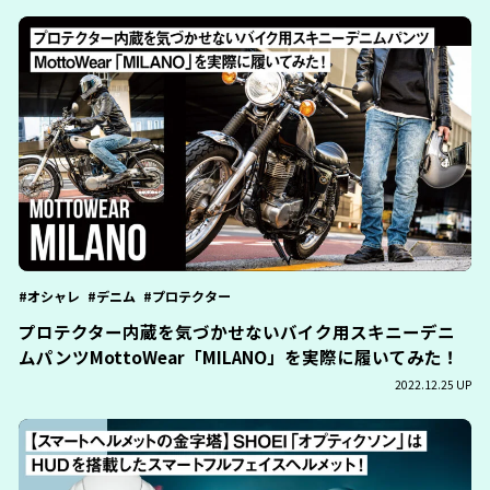
オシャレ
デニム
プロテクター
プロテクター内蔵を気づかせないバイク用スキニーデニ
ムパンツMottoWear「MILANO」を実際に履いてみた！
2022.12.25 UP