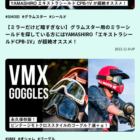
SHOEI
グラムスター
シールド
【ミラーだけど暗すぎない】グラムスター用のミラーシ
ールドを探している方にはYAMASHIRO「エキストラシー
ルドCPB-1V」が超絶オススメ！
2022.11.6 UP
VMX
オシャレ
ゴーグル