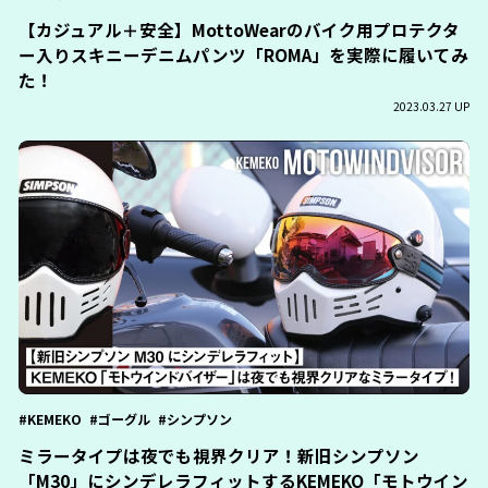
【カジュアル＋安全】MottoWearのバイク用プロテクタ
ー入りスキニーデニムパンツ「ROMA」を実際に履いてみ
た！
2023.03.27 UP
KEMEKO
ゴーグル
シンプソン
ミラータイプは夜でも視界クリア！新旧シンプソン
「M30」にシンデレラフィットするKEMEKO「モトウイン