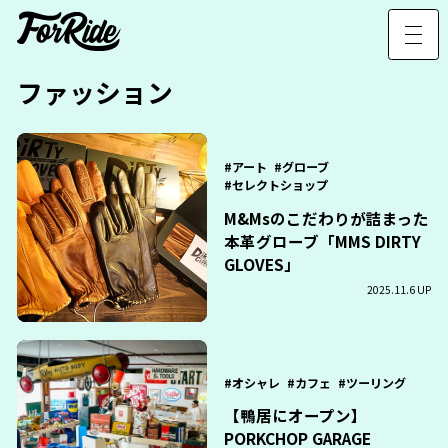
ファッション
アート
グローブ
セレクトショップ
M&Msのこだわりが詰まった
本革グローブ「MMS DIRTY
GLOVES」
2025.11.6 UP
オシャレ
カフェ
ツーリング
【鴨居にオープン】
PORKCHOP GARAGE