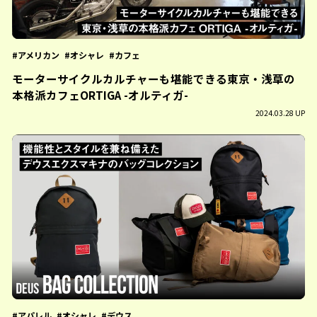
アメリカン
オシャレ
カフェ
モーターサイクルカルチャーも堪能できる東京・浅草の
本格派カフェORTIGA -オルティガ-
2024.03.28 UP
アパレル
オシャレ
デウス