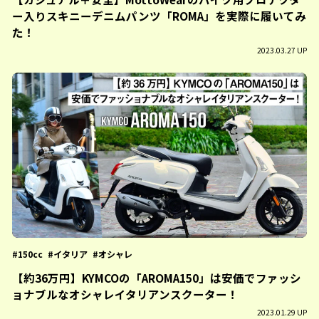
ー入りスキニーデニムパンツ「ROMA」を実際に履いてみ
た！
2023.03.27 UP
150cc
イタリア
オシャレ
【約36万円】KYMCOの「AROMA150」は安価でファッシ
ョナブルなオシャレイタリアンスクーター！
2023.01.29 UP