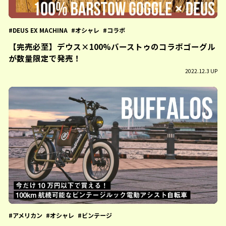
DEUS EX MACHINA
オシャレ
コラボ
【完売必至】デウス×100%バーストゥのコラボゴーグル
が数量限定で発売！
2022.12.3 UP
アメリカン
オシャレ
ビンテージ