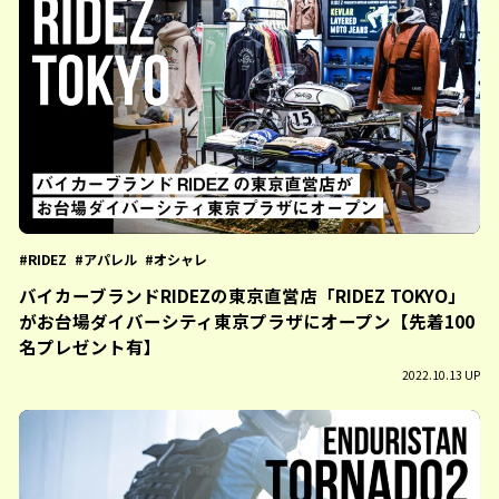
RIDEZ
アパレル
オシャレ
バイカーブランドRIDEZの東京直営店「RIDEZ TOKYO」
がお台場ダイバーシティ東京プラザにオープン【先着100
名プレゼント有】
2022.10.13 UP