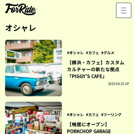
オシャレ
オシャレ
カフェ
グルメ
【横浜・カフェ】カスタム
カルチャーの新たな拠点
「PIGGY’S CAFE」
2025.04.25 UP
オシャレ
カフェ
ツーリング
【鴨居にオープン】
PORKCHOP GARAGE