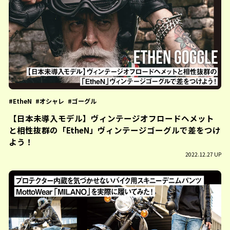
EtheN
オシャレ
ゴーグル
【日本未導入モデル】ヴィンテージオフロードヘメット
と相性抜群の「EtheN」ヴィンテージゴーグルで差をつけ
よう！
2022.12.27 UP