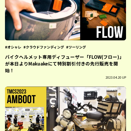
オシャレ
クラウドファンディング
ツーリング
バイクヘルメット専用ディフューザー「FLOW(フロー)」
が本日よりMakuakeにて特別割引付きの先⾏販売を開
始！
2023.04.20 UP