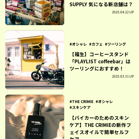
SUPPLY 気になる新店舗は？
2025.04.22 UP
オシャレ
カフェ
ツーリング
【福生】コーヒースタンド
「PLAYLIST coffeebar」は
ツーリングにおすすめ！
2025.03.31 UP
THE CRIMIE
オシャレ
スキンケア
【バイカーのためのスキン
ケア】THE CRIMIEの新作フ
ェイスオイルで簡単セルフ
ケア