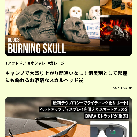
アウトドア
オシャレ
ガレージ
キャンプで大盛り上がり間違いなし！消臭剤として部屋
にも飾れるお洒落なスカルヘッド炭
2023.12.3 UP