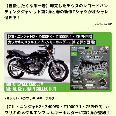
【自慢したくなる一着】即完したデウスのレコードハン
ティングジャケット第2弾と春の新作Tシャツがオシャレ
過ぎる！
2023.05.7 UP
オシャレ
カワサキ
キーホルダー
【ZⅡ・ニンジャH2・Z400FX・Z1000R-1・ZEPHYR】カ
ワサキのメタルエンブレムキーホルダーに第2弾が登場！