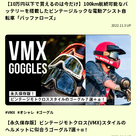
【10万円以下で買えるのは今だけ】100km航続可能なバ
ッテリーを搭載したビンテージルックな電動アシスト自
転車「バッファローズ」
2022.11.3 UP
VMX
オシャレ
ゴーグル
【永久保存版】ビンテージモトクロス(VMX)スタイルの
ヘルメットに似合うゴーグル7選＋α！