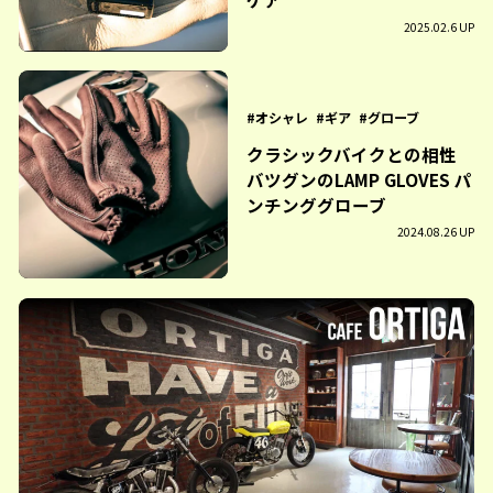
2025.02.6 UP
オシャレ
ギア
グローブ
クラシックバイクとの相性
バツグンのLAMP GLOVES パ
ンチンググローブ
2024.08.26 UP