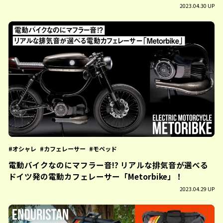
2023.04.30 UP
オシャレ
カフェレーサー
モペッド
電動バイクなのにマフラー音!? リアルな排気音が選べる
ドイツ発の電動カフェレーサー「Metorbike」！
2023.04.29 UP