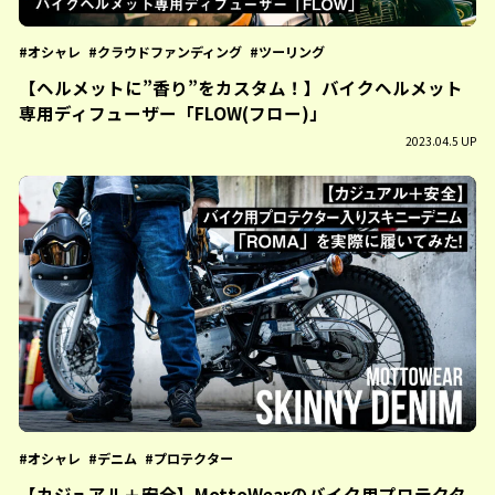
オシャレ
クラウドファンディング
ツーリング
【ヘルメットに”香り”をカスタム！】バイクヘルメット
専用ディフューザー「FLOW(フロー)」
2023.04.5 UP
オシャレ
デニム
プロテクター
【カジュアル＋安全】MottoWearのバイク用プロテクタ