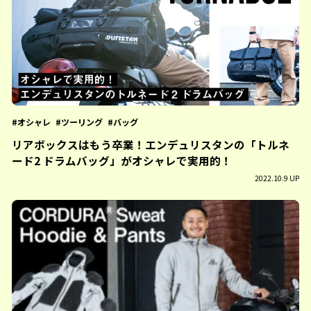
オシャレ
ツーリング
バッグ
リアボックスはもう卒業！エンデュリスタンの「トルネ
ード2 ドラムバッグ」がオシャレで実用的！
2022.10.9 UP