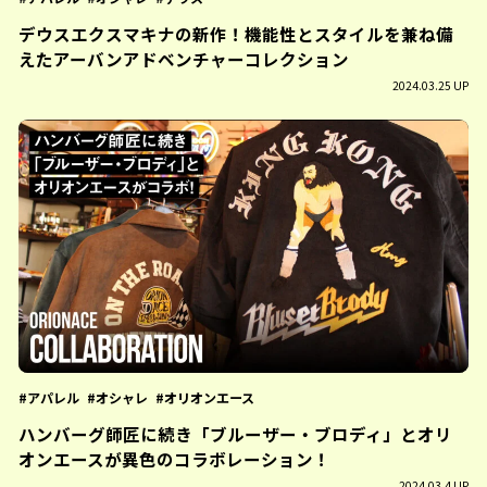
デウスエクスマキナの新作！機能性とスタイルを兼ね備
えたアーバンアドベンチャーコレクション
2024.03.25 UP
アパレル
オシャレ
オリオンエース
ハンバーグ師匠に続き「ブルーザー・ブロディ」とオリ
オンエースが異色のコラボレーション！
2024.03.4 UP