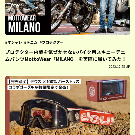
オシャレ
デニム
プロテクター
プロテクター内蔵を気づかせないバイク用スキニーデニ
ムパンツMottoWear「MILANO」を実際に履いてみた！
2022.12.25 UP