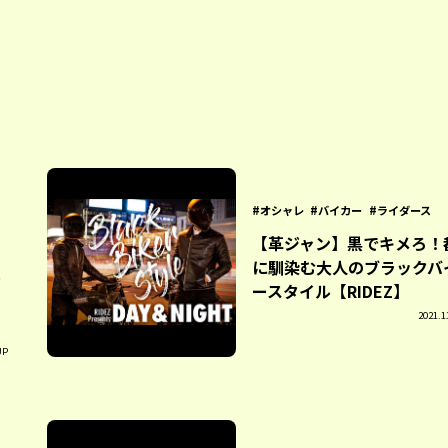
オシャレ
バイカー
ライダース
【革ジャン】黒でキメろ！
に馴染む大人のブラックバ
ラ
ースタイル【RIDEZ】
」
2021.1
！
UP