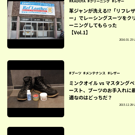
KADOYA
クリーニング
レザー
革ジャンが洗える!?「リフレ
ー」でレーシングスーツをク
ーニングしてもらった
【Vol.1】
2016.01.25 
ブーツ
メンテナンス
レザー
ミンクオイル vs マスタングペ
ースト、ブーツのお手入れに
適なのはどっちだ？
2015.12.29 