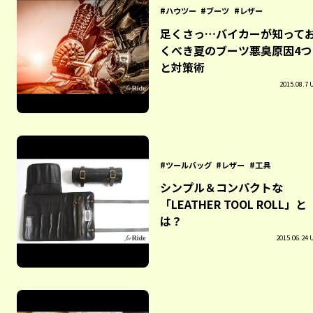
ハウツー
ブーツ
レザー
足くさっ…バイカーが知って
くべき夏のブーツ悪臭原因4つ
と対策術
2015.08.7 
ツールバッグ
レザー
工具
シンプル＆コンパクトな
「LEATHER TOOL ROLL」と
は？
2015.06.24 