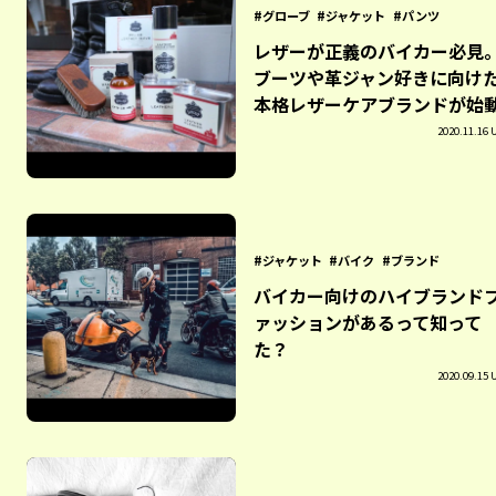
グローブ
ジャケット
パンツ
レザーが正義のバイカー必見
ブーツや革ジャン好きに向け
本格レザーケアブランドが始
2020.11.16 
ジャケット
バイク
ブランド
バイカー向けのハイブランド
ァッションがあるって知って
た？
2020.09.15 