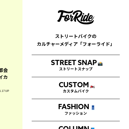
ストリートバイクの
カルチャーメディア「フォーライド」
STREET SNAP
📸
都会
ストリートスナップ
イカ
CUSTOM
🏍
1.17 UP
カスタムバイク
FASHION
👖
ファッション