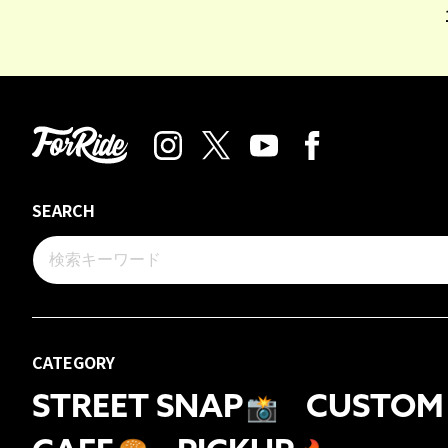
SEARCH
CATEGORY
STREET SNAP
📸
CUSTOM