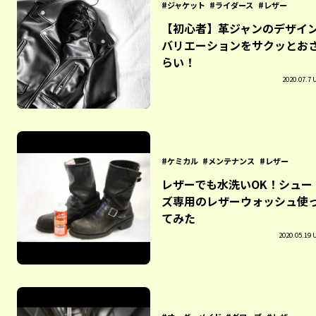
ジャケット
ライダース
レザー
【初心者】革ジャンのデザイ
バリエーションをサクッとお
らい！
2020.07.7 
ケミカル
メンテナンス
レザー
レザーでも水洗いOK！シュー
ズ専用のレザーウォッシュ使
てみた
2020.05.19 