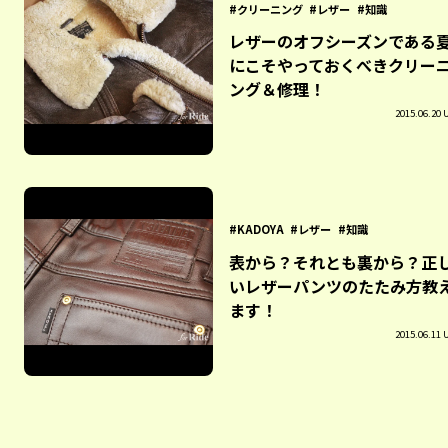
クリーニング
レザー
知識
レザーのオフシーズンである
にこそやっておくべきクリー
ング＆修理！
2015.06.20 
KADOYA
レザー
知識
表から？それとも裏から？正
いレザーパンツのたたみ方教
ます！
2015.06.11 