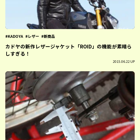
KADOYA
レザー
新商品
カドヤの新作レザージャケット「ROID」の機能が素晴ら
しすぎる！
2015.06.22 UP