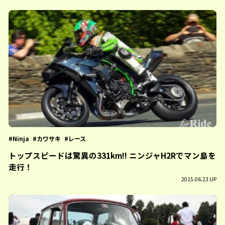
Ninja
カワサキ
レース
トップスピードは驚異の331km!! ニンジャH2Rでマン島を
走行！
2015.06.23 UP