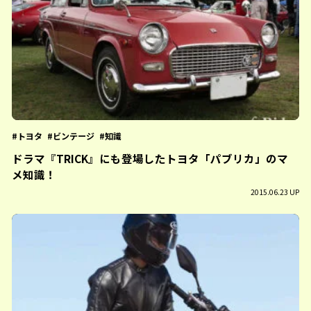
トヨタ
ビンテージ
知識
ドラマ『TRICK』にも登場したトヨタ「パブリカ」のマ
メ知識！
2015.06.23 UP