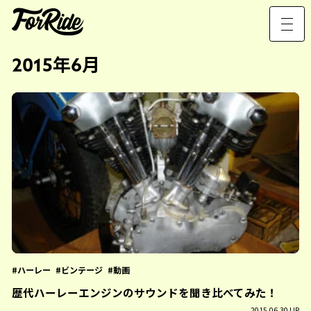
2015年6月
ハーレー
ビンテージ
動画
歴代ハーレーエンジンのサウンドを聞き比べてみた！
2015.06.30 UP