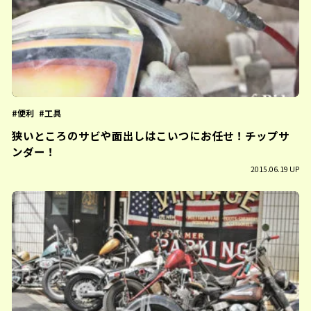
便利
工具
狭いところのサビや面出しはこいつにお任せ！チップサ
ンダー！
2015.06.19 UP