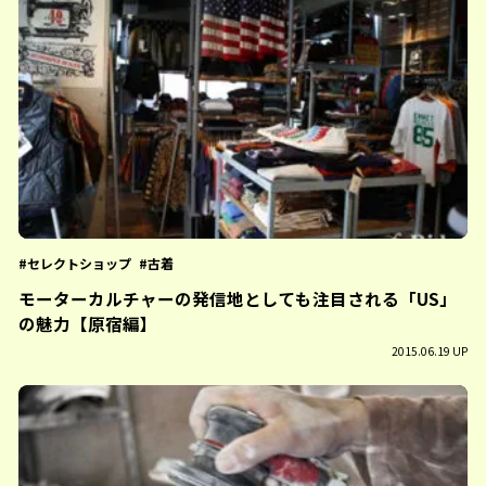
セレクトショップ
古着
モーターカルチャーの発信地としても注目される「US」
の魅力【原宿編】
2015.06.19 UP