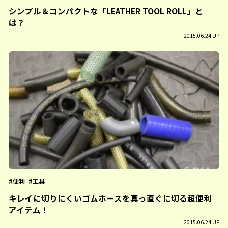
シンプル＆コンパクトな「LEATHER TOOL ROLL」と
は？
2015.06.24 UP
便利
工具
キレイに切りにくいゴムホースを真っ直ぐに切る超便利
アイテム！
2015.06.24 UP