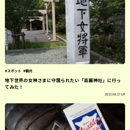
スポット
観光
地下世界の女神さまに守護られたい「高麗神社」に行っ
てみた！
2015.06.17 UP