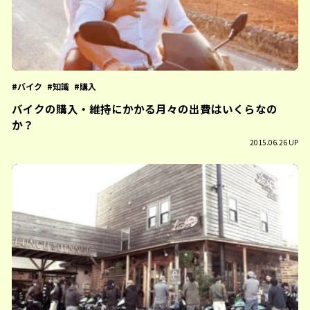
バイク
知識
購入
バイクの購入・維持にかかる月々の出費はいくらなの
か？
2015.06.26 UP