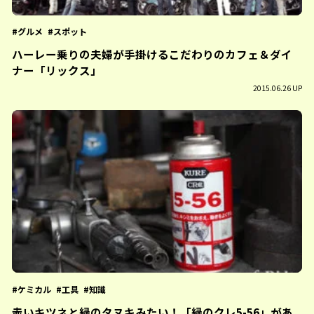
グルメ
スポット
ハーレー乗りの夫婦が手掛けるこだわりのカフェ＆ダイ
ナー「リックス」
2015.06.26 UP
ケミカル
工具
知識
赤いキツネと緑のタヌキみたい！「緑のクレ5-56」があ