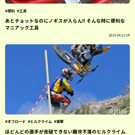
便利
工具
あとチョットなのにノギスが入らん!! そんな時に便利な
マニアック工具
2015.06.21 UP
オフロード
ヒルクライム
衝撃
ほどんどの選手が走破できない難攻不落のヒルクライム