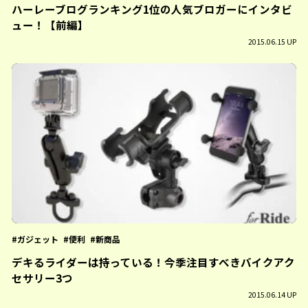
ハーレーブログランキング1位の人気ブロガーにインタビ
ュー！【前編】
2015.06.15 UP
ガジェット
便利
新商品
デキるライダーは持っている！今季注目すべきバイクアク
セサリー3つ
2015.06.14 UP