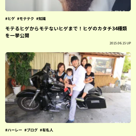
ヒゲ
モテテク
知識
モテるヒゲからモテないヒゲまで！ヒゲのカタチ34種類
を一挙公開
2015.06.15 UP
ハーレー
ブログ
有名人