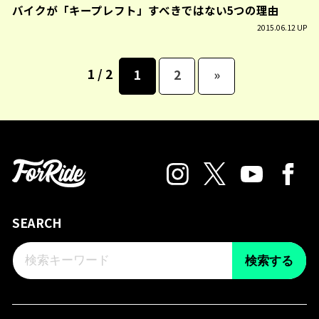
バイクが「キープレフト」すべきではない5つの理由
2015.06.12 UP
1 / 2
1
2
»
SEARCH
検索する