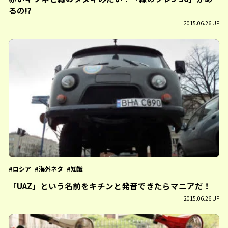
るの!?
2015.06.26 UP
ロシア
海外ネタ
知識
「UAZ」という名前をキチンと発音できたらマニアだ！
2015.06.26 UP