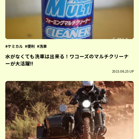
ケミカル
便利
洗車
水がなくても洗車は出来る！ワコーズのマルチクリーナ
ーが大活躍!!
2015.06.25 UP