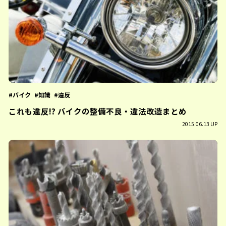
バイク
知識
違反
これも違反!? バイクの整備不良・違法改造まとめ
2015.06.13 UP