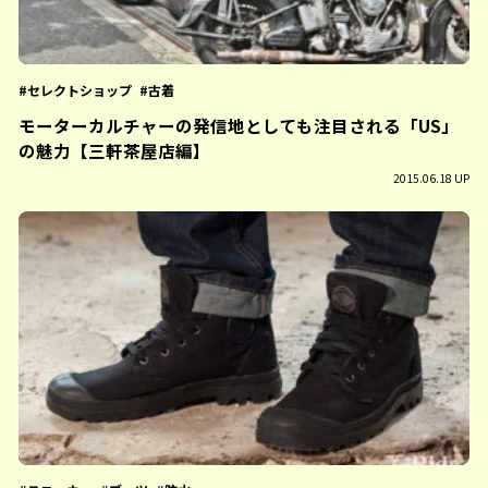
セレクトショップ
古着
モーターカルチャーの発信地としても注目される「US」
の魅力【三軒茶屋店編】
2015.06.18 UP