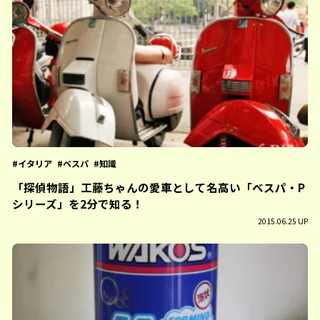
イタリア
ベスパ
知識
「探偵物語」工藤ちゃんの愛車として名高い「ベスパ・P
シリーズ」を2分で知る！
2015.06.25 UP