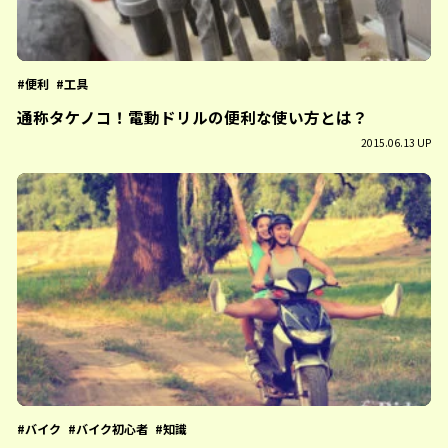
便利
工具
通称タケノコ！電動ドリルの便利な使い方とは？
2015.06.13 UP
バイク
バイク初心者
知識