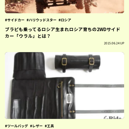
サイドカー
ハリウッドスター
ロシア
ブラピも乗ってるロシア生まれロシア育ちの2WDサイド
カー「ウラル」とは？
2015.06.24 UP
ツールバッグ
レザー
工具