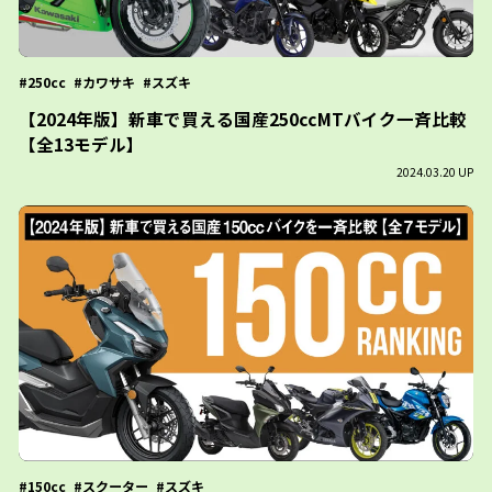
250cc
カワサキ
スズキ
【2024年版】新車で買える国産250ccMTバイク一斉比較
【全13モデル】
2024.03.20 UP
150cc
スクーター
スズキ