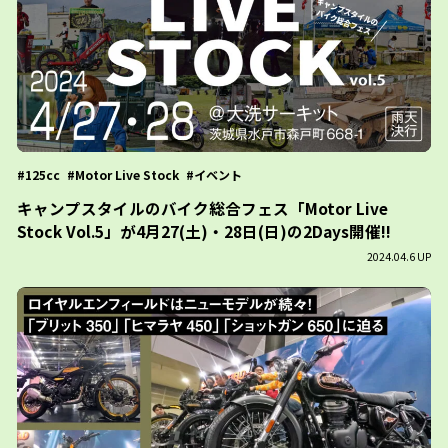
125cc
Motor Live Stock
イベント
キャンプスタイルのバイク総合フェス「Motor Live
Stock Vol.5」が4月27(土)・28日(日)の2Days開催!!
2024.04.6 UP