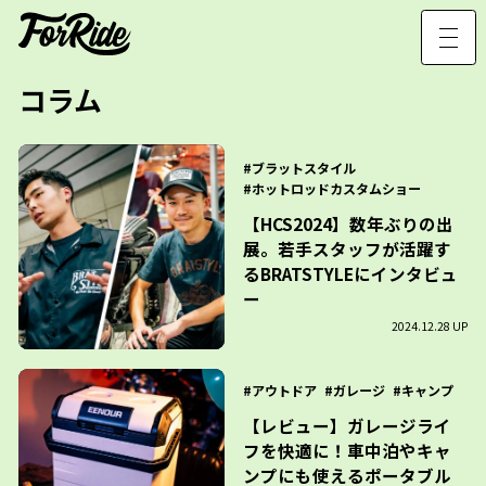
コラム
ブラットスタイル
ホットロッドカスタムショー
【HCS2024】数年ぶりの出
展。若手スタッフが活躍す
るBRATSTYLEにインタビュ
ー
2024.12.28 UP
アウトドア
ガレージ
キャンプ
【レビュー】ガレージライ
フを快適に！車中泊やキャ
ンプにも使えるポータブル