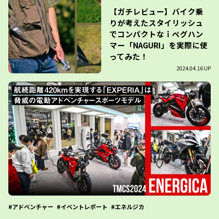
【ガチレビュー】バイク乗
りが考えたスタイリッシュ
でコンパクトなｉペグハン
マー「NAGURI」を実際に使
ってみた！
2024.04.16 UP
アドベンチャー
イベントレポート
エネルジカ