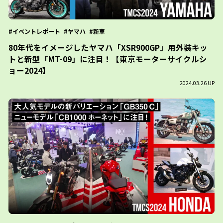
イベントレポート
ヤマハ
新車
80年代をイメージしたヤマハ「XSR900GP」用外装キッ
トと新型「MT-09」に注目！【東京モーターサイクルシ
ョー2024】
2024.03.26 UP