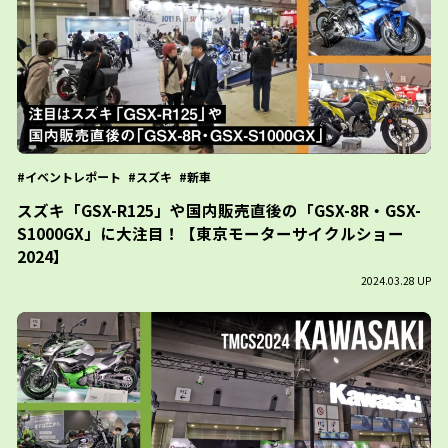
イベントレポート
スズキ
新車
スズキ「GSX-R125」や国内販売直後の「GSX-8R・GSX-
S1000GX」に大注目！【東京モーターサイクルショー
2024】
2024.03.28 UP