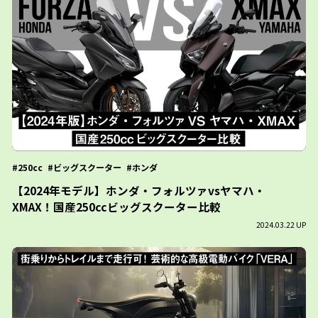
250cc
ビッグスクーター
ホンダ
【2024年モデル】ホンダ・フォルツァvsヤマハ・
XMAX！国産250ccビッグスクーター比較
2024.03.22 UP