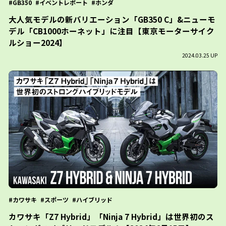
GB350
イベントレポート
ホンダ
大人気モデルの新バリエーション「GB350 C」&ニューモ
デル「CB1000ホーネット」に注目【東京モーターサイク
ルショー2024】
2024.03.25 UP
カワサキ
スポーツ
ハイブリッド
カワサキ「Z7 Hybrid」「Ninja 7 Hybrid」は世界初のス