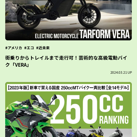
アメリカ
エコ
近未来
街乗りからトレイルまで走行可！芸術的な高級電動バイ
ク「VERA」
2024.03.21 UP