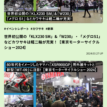
イベントレポート
カワサキ
新車
世界初公開の「KLX230 SM」&「W230」・「メグロS1」
などカワサキは軽二輪が充実！【東京モーターサイクル
ショー2024】
2024.03.27 UP