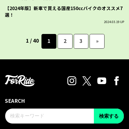
【2024年版】新車で買える国産150ccバイクのオススメ7
選！
2024.03.19 UP
1 / 40
1
2
3
»
SEARCH
検索する