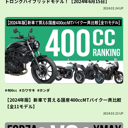
トロングハイブリッドモデル！【2024年6月15日】
2024.03.24 UP
400cc
カワサキ
ホンダ
【2024年版】新車で買える国産400ccMTバイク一斉比較
【全11モデル】
2024.03.23 UP