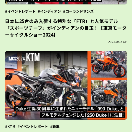
イベントレポート
インディアン
ローランドサンズ
日本に25台のみ入荷する特別な「FTR」と人気モデル
「スポーツチーフ」がインディアンの目玉！【東京モータ
ーサイクルショー2024】
2024.04.3 UP
KTM
イベントレポート
新車