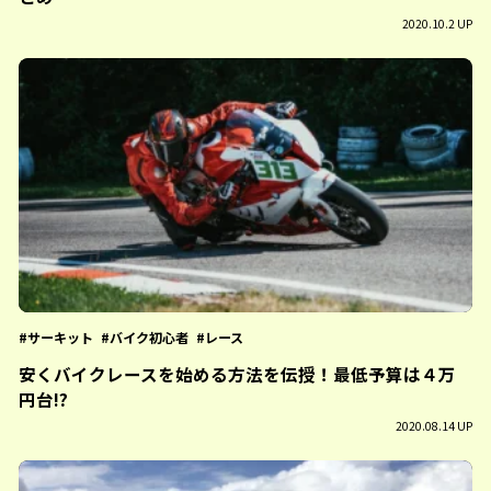
2020.10.2 UP
サーキット
バイク初心者
レース
安くバイクレースを始める方法を伝授！最低予算は４万
円台!?
2020.08.14 UP