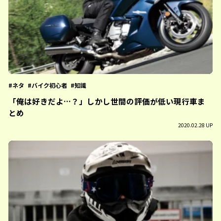
ネタ
バイク初心者
知識
「俺は好きだよ…？」しかし世間の評価が低い現行車ま
とめ
2020.02.28 UP