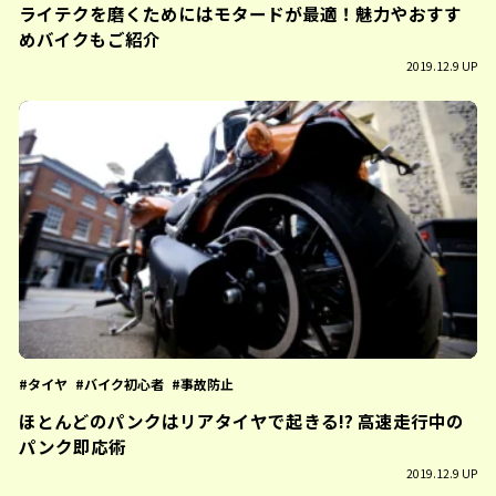
ライテクを磨くためにはモタードが最適！魅力やおすす
めバイクもご紹介
2019.12.9 UP
タイヤ
バイク初心者
事故防止
ほとんどのパンクはリアタイヤで起きる!? 高速走行中の
パンク即応術
2019.12.9 UP