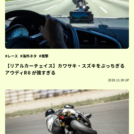
レース
海外ネタ
衝撃
【リアルカーチェイス】カワサキ・スズキをぶっちぎる
アウディR８が強すぎる
2019.11.30 UP