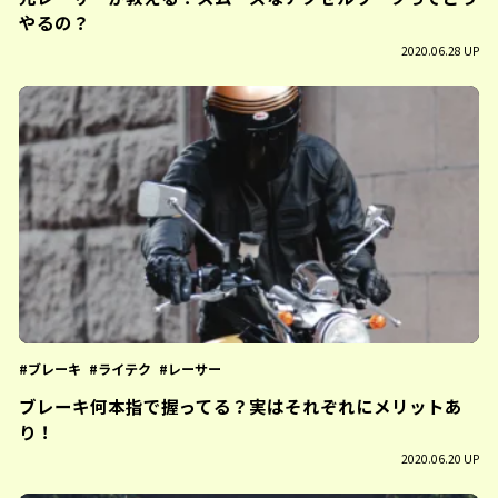
やるの？
2020.06.28 UP
ブレーキ
ライテク
レーサー
ブレーキ何本指で握ってる？実はそれぞれにメリットあ
り！
2020.06.20 UP