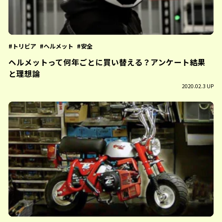
トリビア
ヘルメット
安全
ヘルメットって何年ごとに買い替える？アンケート結果
と理想論
2020.02.3 UP