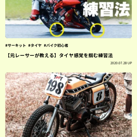
サーキット
タイヤ
バイク初心者
【元レーサーが教える】タイヤ感覚を掴む練習法
2020.07.28 UP