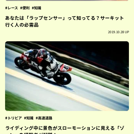
レース
便利
知識
あなたは「ラップセンサー」って知ってる？サーキット
行く人の必需品
2019.10.28 UP
トリビア
知識
高速道路
ライディング中に景色がスローモーションに見える「ゾ