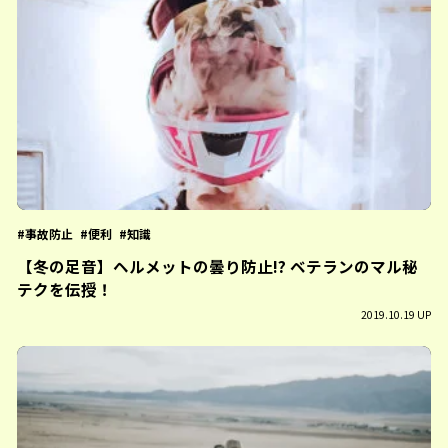
事故防止
便利
知識
【冬の足音】ヘルメットの曇り防止!? ベテランのマル秘
テクを伝授！
2019.10.19 UP