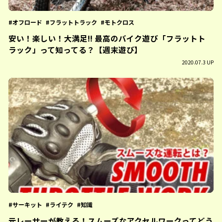
オフロード
フラットトラック
モトクロス
安い！楽しい！大満足!! 最高のバイク遊び「フラットト
ラック」って知ってる？【週末遊び】
2020.07.3 UP
サーキット
ライテク
知識
元レーサーが教える！スムーズなアクセルワークってどう