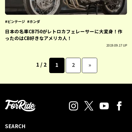
ビンテージ
ホンダ
日本の名車CB750がレトロカフェレーサーに大変身！作
ったのはCB好きなアメリカ人！
2019.09.17 UP
1 / 2
1
2
»
SEARCH