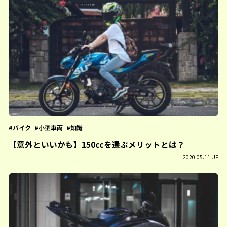
バイク
小型車両
知識
【意外といいかも】150ccを選ぶメリットとは？
2020.05.11 UP