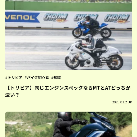
トリビア
バイク初心者
知識
【トリビア】同じエンジンスペックならMTとATどっちが
速い？
2020.03.2 UP