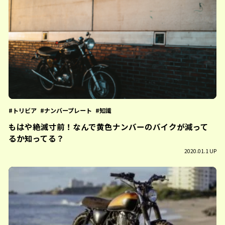
トリビア
ナンバープレート
知識
もはや絶滅寸前！なんで黄色ナンバーのバイクが減って
るか知ってる？
2020.01.1 UP