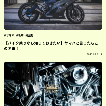
ヤマハ
名車
歴史
【バイク乗りなら知っておきたい】ヤマハと言ったらこ
の名車！
2020.05.6 UP