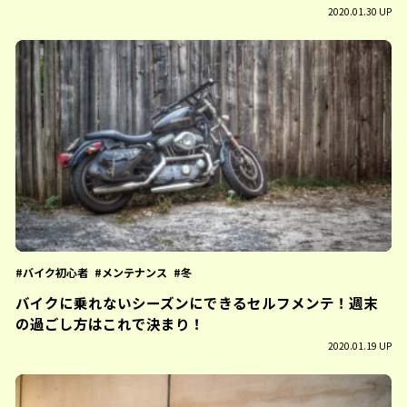
2020.01.30 UP
バイク初心者
メンテナンス
冬
バイクに乗れないシーズンにできるセルフメンテ！週末
の過ごし方はこれで決まり！
2020.01.19 UP