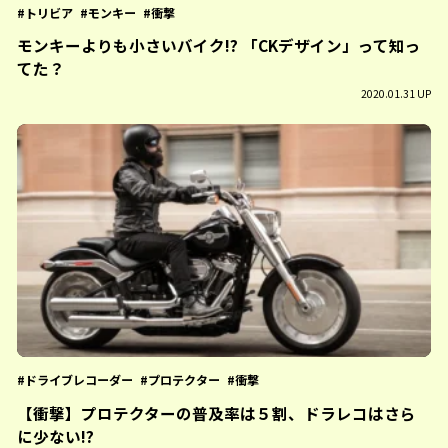
トリビア
モンキー
衝撃
モンキーよりも小さいバイク!? 「CKデザイン」って知っ
てた？
2020.01.31 UP
ドライブレコーダー
プロテクター
衝撃
【衝撃】プロテクターの普及率は５割、ドラレコはさら
に少ない!?