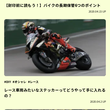
【封印前に読もう！】バイクの長期保管6つのポイント
2020.04.15 UP
DIY
オシャレ
レース
レース車両みたいなステッカーってどうやって手に入れる
の？
2020.04.2 UP