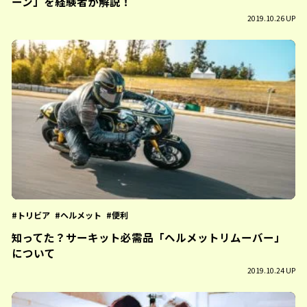
ーン」を経験者が解説！
2019.10.26 UP
トリビア
ヘルメット
便利
知ってた？サーキット必需品「ヘルメットリムーバー」
について
2019.10.24 UP