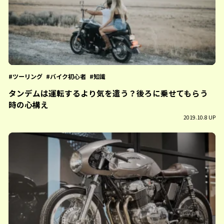
ツーリング
バイク初心者
知識
タンデムは運転するより気を遣う？後ろに乗せてもらう
時の心構え
2019.10.8 UP